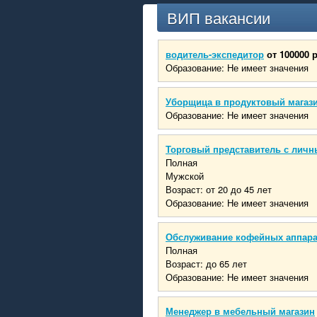
ВИП вакансии
водитель-экспедитор
от 100000 
Образование: Не имеет значения
Уборщица в продуктовый магаз
Образование: Не имеет значения
Торговый представитель с личн
Полная
Мужской
Возраст: от 20 до 45 лет
Образование: Не имеет значения
Обслуживание кофейных аппар
Полная
Возраст: до 65 лет
Образование: Не имеет значения
Менеджер в мебельный магазин