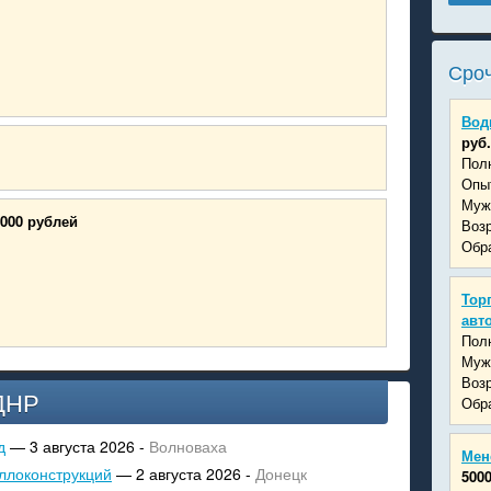
Сроч
Вод
руб.
Пол
Опыт
Муж
0000 рублей
Возр
Обра
Тор
авт
Пол
Муж
Возр
ДНР
Обра
д
— 3 августа 2026 -
Волноваха
Мен
ллоконструкций
— 2 августа 2026 -
Донецк
5000