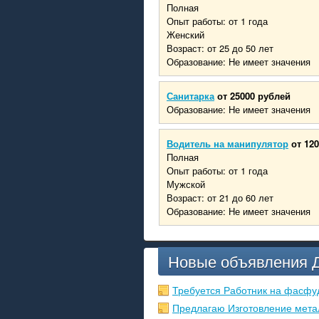
Полная
Опыт работы: от 1 года
Женский
Возраст: от 25 до 50 лет
Образование: Не имеет значения
Санитарка
от 25000 рублей
Образование: Не имеет значения
Водитель на манипулятор
от 12
Полная
Опыт работы: от 1 года
Мужской
Возраст: от 21 до 60 лет
Образование: Не имеет значения
Новые объявления 
Требуется Работник на фасфу
Предлагаю Изготовление мета