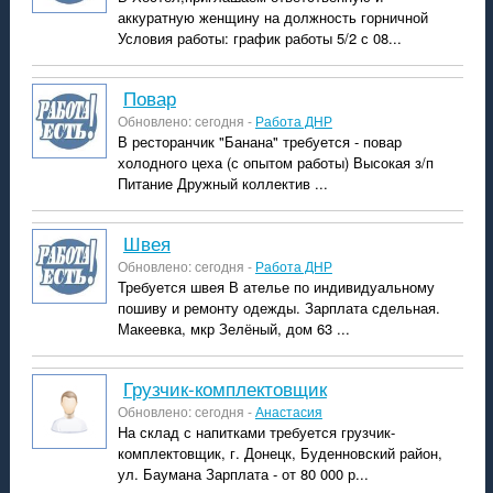
аккуратную женщину на должность горничной
Условия работы: график работы 5/2 с 08...
повар
Обновлено: сегодня -
Работа ДНР
В ресторанчик "Банана" требуется - повар
холодного цеха (с опытом работы) Высокая з/п
Питание Дружный коллектив ...
швея
Обновлено: сегодня -
Работа ДНР
Требуется швея В ателье по индивидуальному
пошиву и ремонту одежды. Зарплата сдельная.
Макеевка, мкр Зелёный, дом 63 ...
Грузчик-комплектовщик
Обновлено: сегодня -
Анастасия
На склад с напитками требуется грузчик-
комплектовщик, г. Донецк, Буденновский район,
ул. Баумана Зарплата - от 80 000 р...