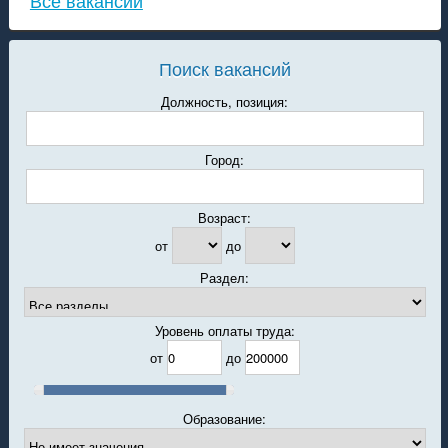
Все вакансии
Поиск вакансий
Должность, позиция:
Город:
Возраст:
от
до
Раздел:
Уровень оплаты труда:
от
до
Образование: