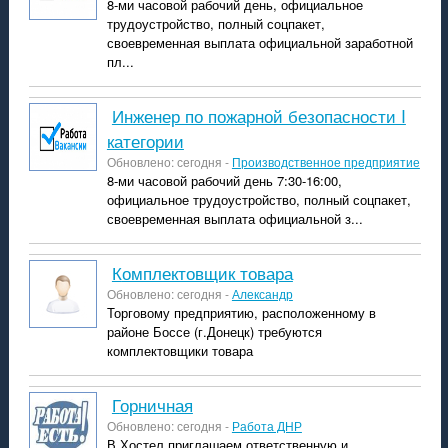
8-ми часовой рабочий день, официальное
трудоустройство, полный соцпакет,
своевременная выплата официальной заработной
пл...
Инженер по пожарной безопасности I
категории
Обновлено: сегодня -
Производственное предприятие
8-ми часовой рабочий день 7:30-16:00,
официальное трудоустройство, полный соцпакет,
своевременная выплата официальной з...
комплектовщик товара
Обновлено: сегодня -
Александр
Торговому предприятию, расположенному в
районе Боссе (г.Донецк) требуются
комплектовщики товара
горничная
Обновлено: сегодня -
Работа ДНР
В Хостел,приглашаем ответственную и