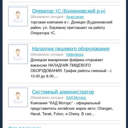
Оператор 1С (Буденновский р-н)
Обновлено: сегодня -
Анастасия
торговая компания в г. Донецке (Буденновский
район, ул. Баумана) приглашает на работу
Оператора 1С.
Наладчик пишевого оборудования
Обновлено: сегодня -
hlebnikova
Донецкая макаронная фабрика открывает
вакансию НАЛАДЧИК ПИЩЕВОГО
ОБОРУДОВАНИЯ. График работы сменный - с
13.00 до 8.00,...
системный администратор
Обновлено: сегодня -
КАД Моторс
Компания "КАД Моторс" - официальный
представитель китайских марок авто: Changan,
Haval, Tenet, Foton, и Cherry. В свя...