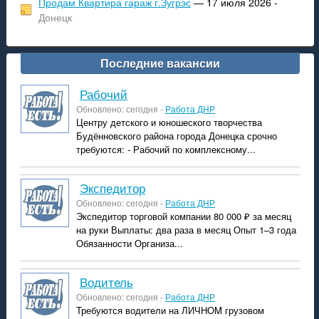
Продам Квартира гараж г.Зугрэс
— 17 июля 2026 -
Донецк
Последние вакансии
рабочий
Обновлено: сегодня -
Работа ДНР
Центру детского и юношеского творчества
Будённовского района города Донецка срочно
требуются: - Рабочий по комплексному...
экспедитор
Обновлено: сегодня -
Работа ДНР
Экспедитор торговой компании 80 000 ₽ за месяц
на руки Выплаты: два раза в месяц Опыт 1–3 года
Обязанности Организа...
водитель
Обновлено: сегодня -
Работа ДНР
Требуются водитeли на ЛИЧHОM грузовом