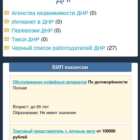
Поиск работы в России и Украине
Агенства недвижимости ДНР
(0)
Актуальные вакансии в ДНР на 2021 год от Центра Занятости 
Интернет в ДНР
(0)
Все важные вакансии
Официальное приложение проекта РАБОТА ДНР
Перевозки ДНР
(0)
Такси ДНР
(0)
Черный список работодателей ДНР
(27)
ВИП вакансии
Обслуживание кофейных аппаратов
По договорённости
Полная
Возраст: до 65 лет
Образование: Не имеет значения
Торговый представитель с личным авто
от 100000
рублей