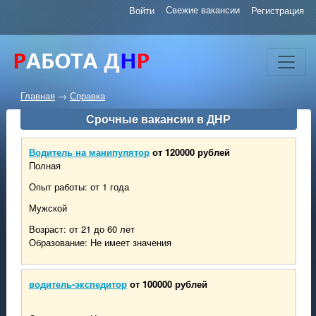
Свежие вакансии
Войти
Регистрация
Главная
→
Справка
Срочные вакансии в ДНР
Водитель на манипулятор
от 120000 рублей
Полная
Опыт работы: от 1 года
Мужской
Возраст: от 21 до 60 лет
Образование: Не имеет значения
водитель-экспедитор
от 100000 рублей