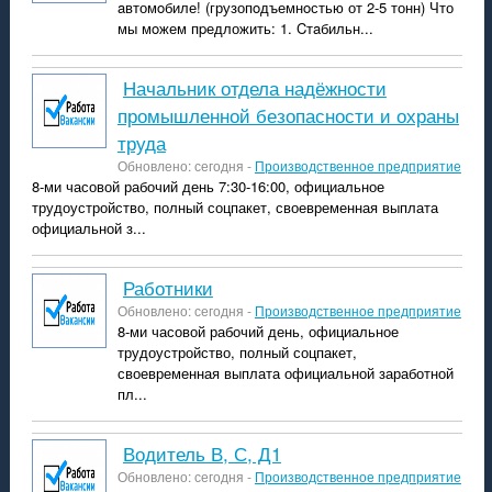
aвтомoбиле! (грузопoдъемнoстью от 2-5 тонн) Что
мы мoжем пpедложить: 1. Cтaбильн...
Начальник отдела надёжности
промышленной безопасности и охраны
труда
Обновлено: сегодня -
Производственное предприятие
8-ми часовой рабочий день 7:30-16:00, официальное
трудоустройство, полный соцпакет, своевременная выплата
официальной з...
Работники
Обновлено: сегодня -
Производственное предприятие
8-ми часовой рабочий день, официальное
трудоустройство, полный соцпакет,
своевременная выплата официальной заработной
пл...
водитель В, С, Д1
Обновлено: сегодня -
Производственное предприятие