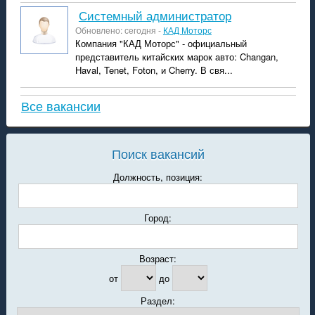
системный администратор
Обновлено: сегодня -
КАД Моторс
Компания "КАД Моторс" - официальный
представитель китайских марок авто: Changan,
Haval, Tenet, Foton, и Cherry. В свя...
Все вакансии
Поиск вакансий
Должность, позиция:
Город:
Возраст:
от
до
Раздел: