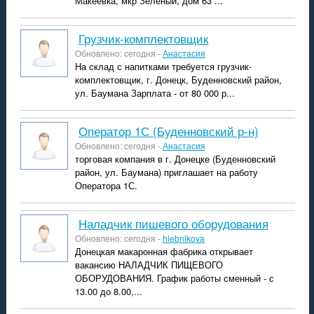
Макеевка, мкр Зелёный, дом 63 ...
Грузчик-комплектовщик
Обновлено: сегодня -
Анастасия
На склад с напитками требуется грузчик-
комплектовщик, г. Донецк, Буденновский район,
ул. Баумана Зарплата - от 80 000 р...
Оператор 1С (Буденновский р-н)
Обновлено: сегодня -
Анастасия
торговая компания в г. Донецке (Буденновский
район, ул. Баумана) приглашает на работу
Оператора 1С.
Наладчик пишевого оборудования
Обновлено: сегодня -
hlebnikova
Донецкая макаронная фабрика открывает
вакансию НАЛАДЧИК ПИЩЕВОГО
ОБОРУДОВАНИЯ. График работы сменный - с
13.00 до 8.00,...