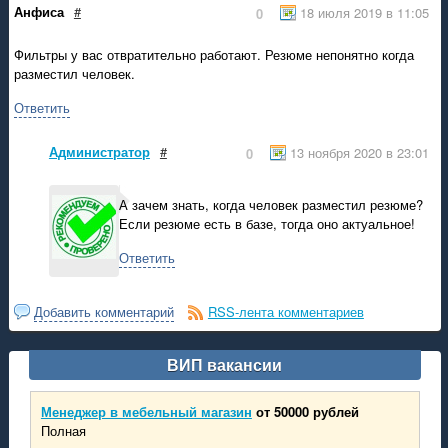
Анфиса
#
18 июля 2019 в 11:05
0
Фильтры у вас отвратительно работают. Резюме непонятно когда
разместил человек.
Ответить
Администратор
#
13 ноября 2020 в 23:01
0
А зачем знать, когда человек разместил резюме?
Если резюме есть в базе, тогда оно актуальное!
Ответить
Добавить комментарий
RSS-лента комментариев
ВИП вакансии
Менеджер в мебельный магазин
от 50000 рублей
Полная