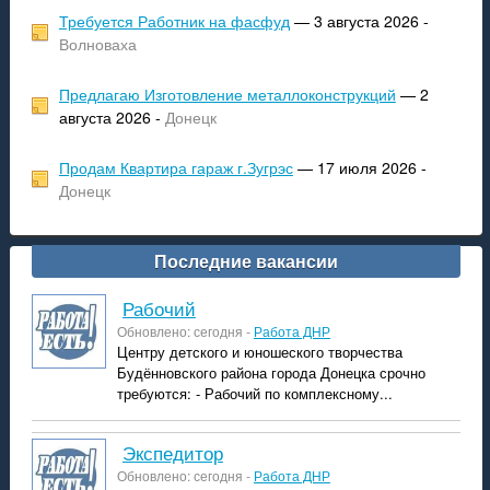
Требуется Работник на фасфуд
— 3 августа 2026 -
Волноваха
Предлагаю Изготовление металлоконструкций
— 2
августа 2026 -
Донецк
Продам Квартира гараж г.Зугрэс
— 17 июля 2026 -
Донецк
Последние вакансии
рабочий
Обновлено: сегодня -
Работа ДНР
Центру детского и юношеского творчества
Будённовского района города Донецка срочно
требуются: - Рабочий по комплексному...
экспедитор
Обновлено: сегодня -
Работа ДНР