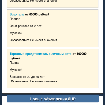
Образование: Не имеет значения
Водитель
от 60000 рублей
Полная
Опыт работы: от 2 лет
Мужской
Образование: Не имеет значения
Торговый представитель с личным авто
от 100000
рублей
Полная
Мужской
Возраст: от 20 до 45 лет
Образование: Не имеет значения
Новые объявления ДНР