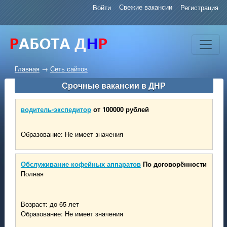
Свежие вакансии
Войти
Регистрация
Главная
→
Сеть сайтов
Срочные вакансии в ДНР
водитель-экспедитор
от 100000 рублей
Образование: Не имеет значения
Обслуживание кофейных аппаратов
По договорённости
Полная
Возраст: до 65 лет
Образование: Не имеет значения