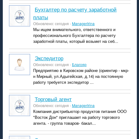
Бухгалтер по расчету заработной
платы
Обновлено: сегодня -
ManagerIrina
Мы ищем внимательного, ответственного и
профессионального Бухгалтера по расчету
заработной платы, который возьмет на себ...
экспедитор
Обновлено: сегодня -
Благояр
Предприятию в Кировском районе (ориентир - мкр-
н Мирный, ул.Адыгейская, д.14) на постоянную
работу требуется экспедитор ...
Торговый агент
Обновлено: сегодня -
ManagerIrina
Компания дистрибьютор продуктов питания ООО
"Восток Дон" приглашает на работу торгового
агента. - группа товаров- бакал...