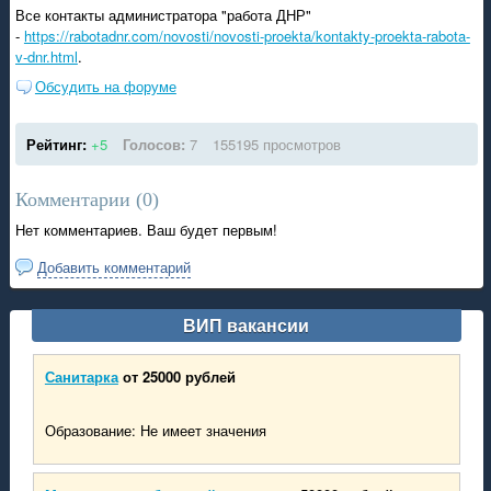
Все контакты администратора "работа ДНР"
-
https://rabotadnr.com/novosti/novosti-proekta/kontakty-proekta-rabota-
v-dnr.html
.
Обсудить на форуме
Рейтинг:
+5
Голосов:
7
155195 просмотров
Комментарии (
0
)
Нет комментариев. Ваш будет первым!
Добавить комментарий
ВИП вакансии
Санитарка
от 25000 рублей
Образование: Не имеет значения