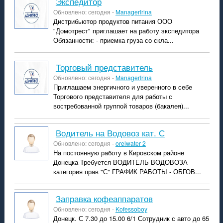
экспедитор
Обновлено: сегодня -
ManagerIrina
Дистрибьютор продуктов питания ООО
"Домотрест" приглашает на работу экспедитора
Обязанности: - приемка груза со скла...
Торговый представитель
Обновлено: сегодня -
ManagerIrina
Приглашаем энергичного и уверенного в себе
Торгового представителя для работы с
востребованной группой товаров (бакалея)...
Водитель на Водовоз кат. С
Обновлено: сегодня -
orelwater 2
На постоянную работу в Кировском районе
Донецка Требуется ВОДИТЕЛЬ ВОДОВОЗА
категория прав "С" ГРАФИК РАБОТЫ - ОБГОВ...
Заправка кофеаппаратов
Обновлено: сегодня -
Kofessoboy
Донецк. С 7.30 до 15.00 6/1 Сотрудник с авто до 65