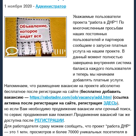
1 ноября 2020 -
Администратор
Уважаемые пользователи
проекта "работа в ДНР"! По
многочисленным просьбам
наших постоянных
пользователей и партнеров
сообщаем о запуске платных
услуга на нашем проекте. В
данный момент полностью
завершена внутренняя система
баланса каждого пользователя
и теперь мы начинаем
добавлять платные услуги.
Напоминаем, что размещение вакансии на проекте абсолютно
бесплатное после регистрации на сайте (
бесплатно
добавить
вакансию —
https://rabotadnr.com/job/vacancy/add.html
(ссылка
активна после регистрации на сайте, регистрация
ЗДЕСЬ
),
но если Вам необходимо продвижение вакансии или срочный поиск,
то сервис продвижения вам поможет.Продвижение вакансий так же
доступна после
РЕГИСТРАЦИИ
.
Для работодателя сразу можем сообщить, что проект "работа ДНР"
— это 1 млн. просмотров и более 70000 уникальных посетителя в