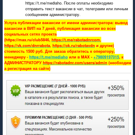
https://t.me/mediaho. После оплаты необходимо
отправить текст вакансии в чат, телеграмм или личным
сообщением администратору.
Услуга публикации вакансии от имени администратора: вывод
вакансии в ВИП на 7 дней, публикация вакансии во всех
социальных сетях проекта
(https://max.ru/club5846,
https://t.me/rabotadnrcom
,
https://vk.com/dnrrabota
,
https://ok.ru/rabotavdn
и другие)
стоимость 1500 руб. Для заказа обратитесь к оператору,
менеджеру -
https://t.me/mediaho
или в MAX -
+79809197015
, к
АДМИНИСТРАТОРУ
https://rabotadnr.com/users/admin
(необходим
а регистрация на сайте)