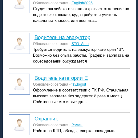
Обновлено: сегодня -
English2026
Студия английского языка открывает отделение по
подготовке к школе, куда требуется учитель
начальных классов или воспита...
Водитель на эвакуатор
Обновлено: сегодня -
STO_Auto
Требуется водитель на эвакуатор категория "В".
Возможно без опыта работы. График и зарплата на
собеседовании обсуждается
водитель категории Е
Обновлено: сегодня -
fav.logist
Оформление в соответствии с ТК РФ. Стабильная
высокая зарплата без задержек 2 раза в месяц.
Собственные сто и выездн...
охранник
Обновлено: сегодня -
Роман
Работа на КПП, обходы, сверка накладных.