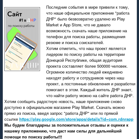
Последние события в мире привели к тому,
что наше официальное приложение "работа
ДНР" было безвозвратно удалено из Play
Market и App Store, что не давало
возможность скачать наше приложение на
телефон для поиска работы, размещения
резюме и поиска соискателей.
Хотим отметить, что наш проект является
лидером по поиску работы на территории
Донецкой Республике, общая аудитория
проекта составляет более 500000 человек.
Огромное количество людей ежедневно
находят работу и сотрудников через наш
проект, а постоянные обновления и разработки
помогают в этом. Каждый житель ДНР знает,
что найти работу можно на сайте работа ДНР.
Хотим сообщить радостную новость, наше приложение сново
доступно в официальном магазине Play Market. Скачать можно
прямо из поиска, введя запрос "работа ДНР" или по прямой
ссылке
https://play.google.com/store/apps/details?id=com.rdnrapp
Мы будем благодарны за положительные отзывы и оценки к
нашему приложению, что даст нам силы для дальнейшей
помощи по поиску работы!!!