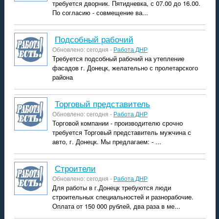
требуется дворник. Пятидневка, с 07.00 до 16.00.
По согласию - совмещение ва...
подсобный рабочий
Обновлено: сегодня -
Работа ДНР
Требуется подсобный рабочий на утепление
фасадов г. Донецк, желательно с пролетарского
района
торговый представитель
Обновлено: сегодня -
Работа ДНР
Торговой компании - производителю срочно
требуется Торговый представитель мужчина с
авто, г. Донецк. Мы предлагаем: - ...
строители
Обновлено: сегодня -
Работа ДНР
Для работы в г.Донецк требуются люди
строительных специальностей и разнорабочие.
Оплата от 150 000 рублей, два раза в ме...