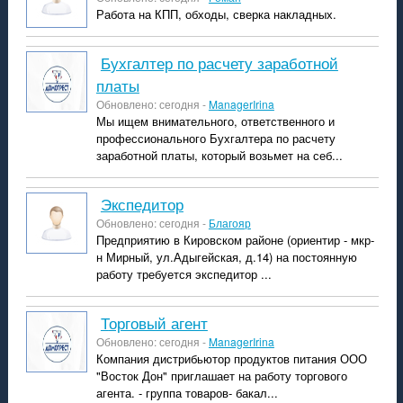
Работа на КПП, обходы, сверка накладных.
Бухгалтер по расчету заработной
платы
Обновлено: сегодня -
ManagerIrina
Мы ищем внимательного, ответственного и
профессионального Бухгалтера по расчету
заработной платы, который возьмет на себ...
экспедитор
Обновлено: сегодня -
Благояр
Предприятию в Кировском районе (ориентир - мкр-
н Мирный, ул.Адыгейская, д.14) на постоянную
работу требуется экспедитор ...
Торговый агент
Обновлено: сегодня -
ManagerIrina
Компания дистрибьютор продуктов питания ООО
"Восток Дон" приглашает на работу торгового
агента. - группа товаров- бакал...