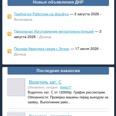
Новые объявления ДНР
Требуется Работник на фасфуд
— 3 августа 2026 -
Волноваха
Предлагаю Изготовление металлоконструкций
— 2
августа 2026 -
Донецк
Продам Квартира гараж г.Зугрэс
— 17 июля 2026 -
Донецк
Последние вакансии
Водитель кат. С
Обновлено: сегодня -
Aleks77
Водитель кат. С от 120000р. График рассмотрим.
Обязанности: Проверка машины перед выездом на
заявку, Выполнение рабо...
Водитель самосвала