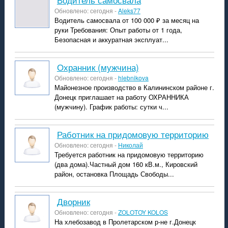
Обновлено: сегодня -
Aleks77
Водитель самосвала от 100 000 ₽ за месяц на
руки Требования: Опыт работы от 1 года,
Безопасная и аккуратная эксплуат...
Охранник (мужчина)
Обновлено: сегодня -
hlebnikova
Майонезное производство в Калининском районе г.
Донецк приглашает на работу ОХРАННИКА
(мужчину). График работы: сутки ч...
Работник на придомовую территорию
Обновлено: сегодня -
Николай
Требуется работник на придомовую территорию
(два дома).Частный дом 160 кВ.м., Кировский
район, остановка Площадь Свободы...
Дворник
Обновлено: сегодня -
ZOLOTOY KOLOS
На хлебозавод в Пролетарском р-не г.Донецк