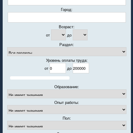
Город:
Возраст:
от
до
Раздел:
Уровень оплаты труда:
от
до
Образование:
Опыт работы:
Пол: