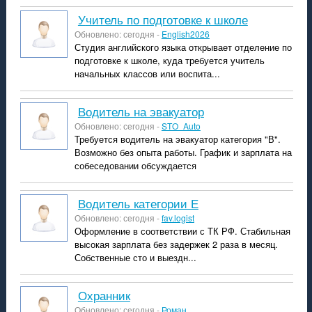
учитель по подготовке к школе
Обновлено: сегодня -
English2026
Студия английского языка открывает отделение по
подготовке к школе, куда требуется учитель
начальных классов или воспита...
Водитель на эвакуатор
Обновлено: сегодня -
STO_Auto
Требуется водитель на эвакуатор категория "В".
Возможно без опыта работы. График и зарплата на
собеседовании обсуждается
водитель категории Е
Обновлено: сегодня -
fav.logist
Оформление в соответствии с ТК РФ. Стабильная
высокая зарплата без задержек 2 раза в месяц.
Собственные сто и выездн...
охранник
Обновлено: сегодня -
Роман