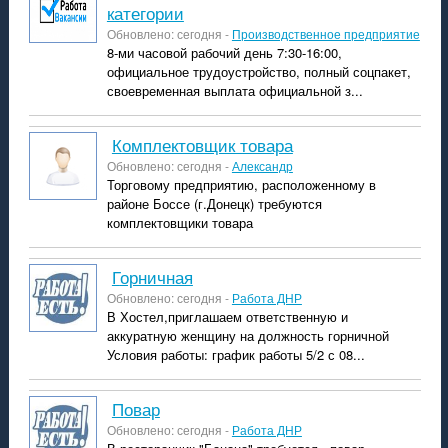
категории
Обновлено: сегодня -
Производственное предприятие
8-ми часовой рабочий день 7:30-16:00,
официальное трудоустройство, полный соцпакет,
своевременная выплата официальной з...
Комплектовщик товара
Обновлено: сегодня -
Александр
Торговому предприятию, расположенному в
районе Боссе (г.Донецк) требуются
комплектовщики товара
горничная
Обновлено: сегодня -
Работа ДНР
В Хостел,приглашаем ответственную и
аккуратную женщину на должность горничной
Условия работы: график работы 5/2 с 08...
повар
Обновлено: сегодня -
Работа ДНР