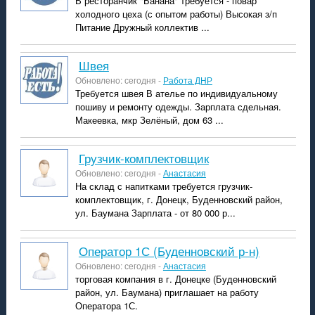
В ресторанчик "Банана" требуется - повар
холодного цеха (с опытом работы) Высокая з/п
Питание Дружный коллектив ...
швея
Обновлено: сегодня -
Работа ДНР
Требуется швея В ателье по индивидуальному
пошиву и ремонту одежды. Зарплата сдельная.
Макеевка, мкр Зелёный, дом 63 ...
Грузчик-комплектовщик
Обновлено: сегодня -
Анастасия
На склад с напитками требуется грузчик-
комплектовщик, г. Донецк, Буденновский район,
ул. Баумана Зарплата - от 80 000 р...
Оператор 1С (Буденновский р-н)
Обновлено: сегодня -
Анастасия
торговая компания в г. Донецке (Буденновский
район, ул. Баумана) приглашает на работу
Оператора 1С.