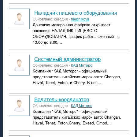
Наладчик пишевого оборудования
Обновлено: сегодня -
hlebnikova
Донецкая макаронная фабрика открывает
вакансию НАЛАДЧИК ПИЩЕВОГО
ОБОРУДОВАНИЯ. График работы сменный - с
13.00 до 8.00,...
системный администратор
Обновлено: сегодня -
КАД Моторс
Компания "КАД Моторс" - официальный
представитель китайских марок авто: Changan,
Haval, Tenet, Foton, и Cherry. В свя...
водитель-координатор
Обновлено: сегодня -
КАД Моторс
Компания "КАД Моторс" - официальный
представитель китайских марок авто: Changan,
Haval, Tenet, Foton,Cherry, Exeed, Omod...