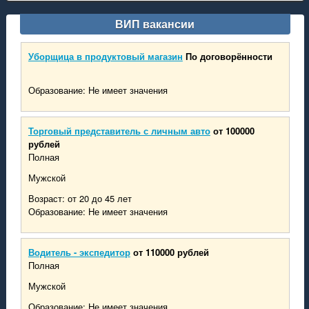
ВИП вакансии
Уборщица в продуктовый магазин
По договорённости
Образование: Не имеет значения
Торговый представитель с личным авто
от 100000
рублей
Полная
Мужской
Возраст: от 20 до 45 лет
Образование: Не имеет значения
Водитель - экспедитор
от 110000 рублей
Полная
Мужской
Образование: Не имеет значения