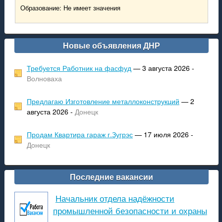
Образование: Не имеет значения
Новые объявления ДНР
Требуется Работник на фасфуд
— 3 августа 2026 -
Волноваха
Предлагаю Изготовление металлоконструкций
— 2
августа 2026 -
Донецк
Продам Квартира гараж г.Зугрэс
— 17 июля 2026 -
Донецк
Последние вакансии
Начальник отдела надёжности
промышленной безопасности и охраны