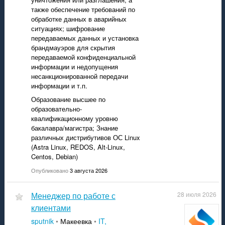
также обеспечение требований по
обработке данных в аварийных
ситуациях; шифрование
передаваемых данных и установка
брандмауэров для скрытия
передаваемой конфиденциальной
информации и недопущения
несанкционированной передачи
информации и т.п.
Образование высшее по
образовательно-
квалификационному уровню
бакалавра/магистра; Знание
различных дистрибутивов ОС Linux
(Astra Linux, REDOS, Alt-Linux,
Centos, Debian)
Опубликовано
3 августа 2026
Менеджер по работе с
28 июля 2026
клиентами
sputnik
•
Макеевка
•
IT,