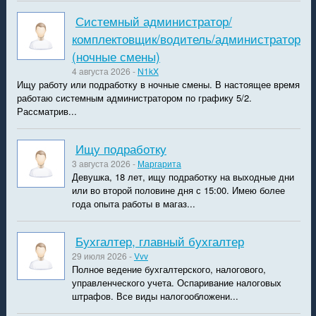
Системный администратор/
комплектовщик/водитель/администратор
(ночные смены)
4 августа 2026 -
N1kX
Ищу работу или подработку в ночные смены. В настоящее время
работаю системным администратором по графику 5/2.
Рассматрив...
Ищу подработку
3 августа 2026 -
Маргарита
Девушка, 18 лет, ищу подработку на выходные дни
или во второй половине дня с 15:00. Имею более
года опыта работы в магаз...
Бухгалтер, главный бухгалтер
29 июля 2026 -
Vvv
Полное ведение бухгалтерского, налогового,
управленческого учета. Оспаривание налоговых
штрафов. Все виды налогообложени...