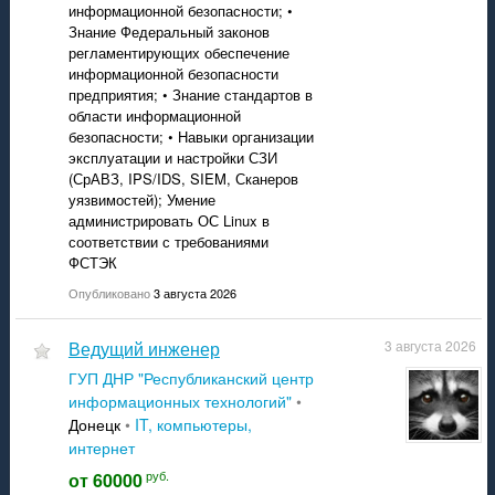
информационной безопасности; •
Знание Федеральный законов
регламентирующих обеспечение
информационной безопасности
предприятия; • Знание стандартов в
области информационной
безопасности; • Навыки организации
эксплуатации и настройки СЗИ
(СрАВЗ, IPS/IDS, SIEM, Сканеров
уязвимостей); Умение
администрировать ОС Linux в
соответствии с требованиями
ФСТЭК
Опубликовано
3 августа 2026
Ведущий инженер
3 августа 2026
ГУП ДНР "Республиканский центр
информационных технологий"
•
Донецк
•
IT, компьютеры,
интернет
руб.
от 60000