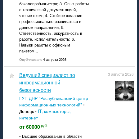
бакалавра/магистра; 3. Опыт работы
с технической документацией,
чтение схем; 4. Стойкое желание
профессионально развиваться в
данном направлении; 5.
Ответственность, аккуратность в
работе, исполнительность; 6.
Навыки работы с офисным
пакетом...
Опубликовано
4 августа 2026
Ведущий специалист по
3 августа 2026
информационной
безопасности
ГУП ДНР "Республиканский центр
информационных технологий"
•
Донецк
•
IT, компьютеры,
интернет
руб.
от 60000
• Высшее образование в области