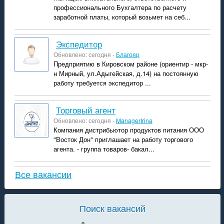
профессионального Бухгалтера по расчету
заработной платы, который возьмет на себ...
экспедитор
Обновлено: сегодня -
Благояр
Предприятию в Кировском районе (ориентир - мкр-
н Мирный, ул.Адыгейская, д.14) на постоянную
работу требуется экспедитор ...
Торговый агент
Обновлено: сегодня -
ManagerIrina
Компания дистрибьютор продуктов питания ООО
"Восток Дон" приглашает на работу торгового
агента. - группа товаров- бакал...
Все вакансии
Поиск вакансий