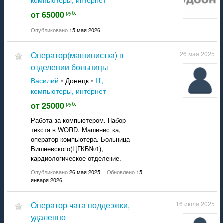
компьютеры, интернет
руб.
от 65000
Опубликовано
15 мая 2026
Оператор(машинистка) в
26 мая 2025
отделении больницы
Василий
•
Донецк
•
IT,
компьютеры, интернет
руб.
от 25000
Работа за компьютером. Набор
текста в WORD. Машинистка,
оператор компьютера. Больница
Вишневского(ЦГКБ№1),
кардиологическое отделение.
Опубликовано
26 мая 2025
Обновлено
15
января 2026
оператор чата поддержки,
16 июля 2025
удаленно