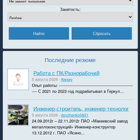
Занятость:
Последние резюме
Работа с ПК/Разнорабочий
5 августа 2026 -
Alexey
Опыт работы: -----------------------------------------------------------
---- С 2021 по 2023 год подрабатывал в Геркул...
Инженер-строитель, инженер-технолог
5 августа 2026 -
dovzhenko0801
24.09.2012г – 22.11.2012г ПАО «Макеевский завод
металлоконструкций» Инженер-конструктор
13.12.2012 г. ПАО «Ясино...