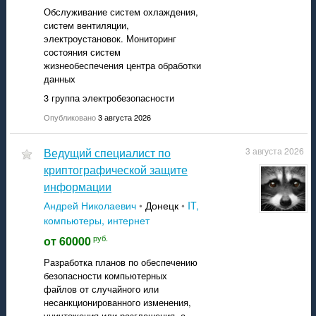
Обслуживание систем охлаждения,
систем вентиляции,
электроустановок. Мониторинг
состояния систем
жизнеобеспечения центра обработки
данных
3 группа электробезопасности
Опубликовано
3 августа 2026
Ведущий специалист по
3 августа 2026
криптографической защите
информации
Андрей Николаевич
•
Донецк
•
IT,
компьютеры, интернет
руб.
от 60000
Разработка планов по обеспечению
безопасности компьютерных
файлов от случайного или
несанкционированного изменения,
уничтожения или разглашения, а