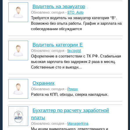
Водитель на эвакуатор
Обновлено: сегодня -
STO_Auto
Требуется водитель на эвакуатор категория "В".
Возможно без опыта работы. График и зарплата на
собеседовании обсуждается
водитель категории Е
Обновлено: сегодня -
fav.logist
Оформление в соответствии с ТК РФ. Стабильная
высокая зарплата без задержек 2 раза в месяц.
Собственные сто и выездн...
охранник
Обновлено: сегодня -
Роман
Работа на КПП, обходы, сверка накладных.
Бухгалтер по расчету заработной
платы
Обновлено: сегодня -
ManagerIrina
Мы ищем внимательного, ответственного и