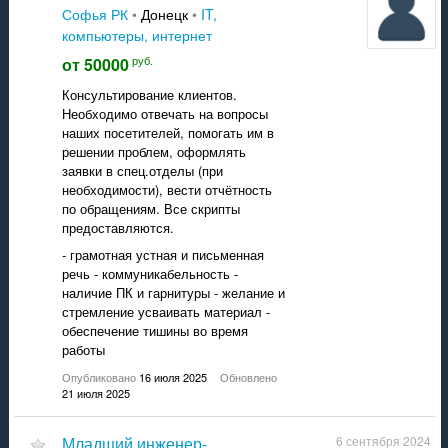
Софья РК
•
Донецк
•
IT,
компьютеры, интернет
руб.
от 50000
Консультирование клиентов.
Необходимо отвечать на вопросы
наших посетителей, помогать им в
решении проблем, оформлять
заявки в спец.отделы (при
необходимости), вести отчётность
по обращениям. Все скрипты
предоставляются.
- грамотная устная и письменная
речь - коммуникабельность -
наличие ПК и гарнитуры - желание и
стремление усваивать материал -
обеспечение тишины во время
работы
Опубликовано
16 июля 2025
Обновлено
21 июля 2025
младший инженер-
6 сентября 2024