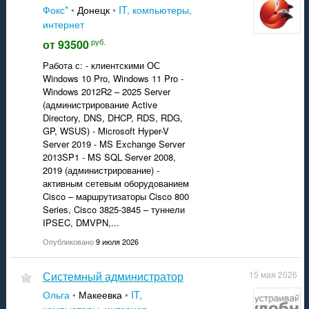
Фокс*
•
Донецк
•
IT, компьютеры,
интернет
руб.
от 93500
Работа с: - клиентскими ОС
Windows 10 Pro, Windows 11 Pro -
Windows 2012R2 – 2025 Server
(администрирование Active
Directory, DNS, DHCP, RDS, RDG,
GP, WSUS) - Microsoft Hyper-V
Server 2019 - MS Exchange Server
2013SP1 - MS SQL Server 2008,
2019 (администрирование) -
активным сетевым оборудованием
Cisco – маршрутизаторы Cisco 800
Series, Cisco 3825-3845 – туннели
IPSEC, DMVPN,...
Опубликовано
9 июля 2026
системный администратор
15 мая 2026
Ольга
•
Макеевка
•
IT,