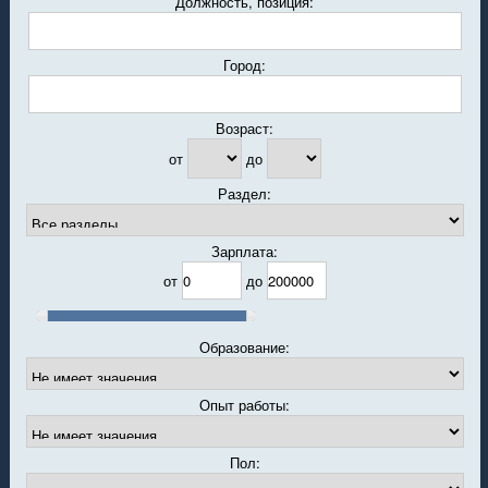
Должность, позиция:
Город:
Возраст:
от
до
Раздел:
Зарплата:
от
до
Образование:
Опыт работы:
Пол: