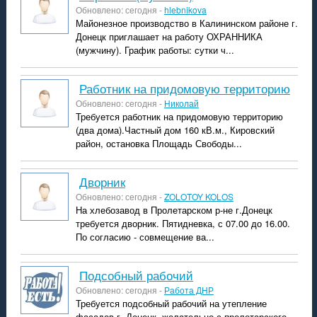
Обновлено: сегодня -
hlebnikova
Майонезное производство в Калининском районе г.
Донецк приглашает на работу ОХРАННИКА
(мужчину). График работы: сутки ч...
Работник на придомовую территорию
Обновлено: сегодня -
Николай
Требуется работник на придомовую территорию
(два дома).Частный дом 160 кВ.м., Кировский
район, остановка Площадь Свободы...
Дворник
Обновлено: сегодня -
ZOLOTOY KOLOS
На хлебозавод в Пролетарском р-не г.Донецк
требуется дворник. Пятидневка, с 07.00 до 16.00.
По согласию - совмещение ва...
подсобный рабочий
Обновлено: сегодня -
Работа ДНР
Требуется подсобный рабочий на утепление
фасадов г. Донецк, желательно с пролетарского