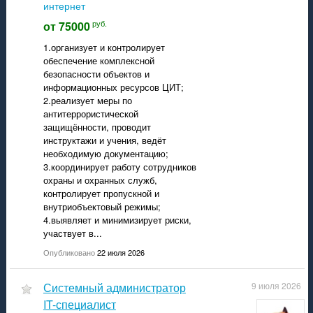
интернет
руб.
от 75000
1.организует и контролирует
обеспечение комплексной
безопасности объектов и
информационных ресурсов ЦИТ;
2.реализует меры по
антитеррористической
защищённости, проводит
инструктажи и учения, ведёт
необходимую документацию;
3.координирует работу сотрудников
охраны и охранных служб,
контролирует пропускной и
внутриобъектовый режимы;
4.выявляет и минимизирует риски,
участвует в...
Опубликовано
22 июля 2026
Системный администратор
9 июля 2026
IT-специалист