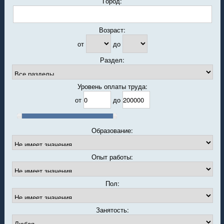
Город:
Возраст:
от
до
Раздел:
Уровень оплаты труда:
от
до
Образование:
Опыт работы:
Пол:
Занятость: