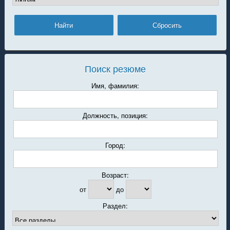
Поиск резюме
Имя, фамилия:
Должность, позиция:
Город:
Возраст:
от
до
Раздел: