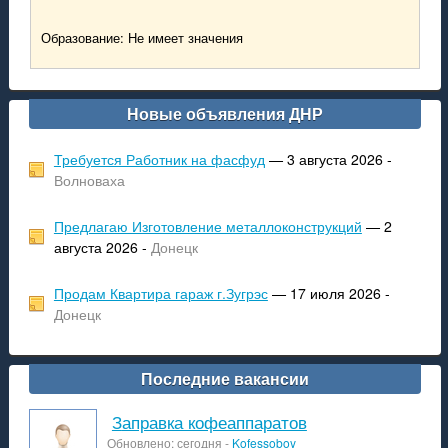
Образование: Не имеет значения
Новые объявления ДНР
Требуется Работник на фасфуд
— 3 августа 2026 -
Волноваха
Предлагаю Изготовление металлоконструкций
— 2
августа 2026 -
Донецк
Продам Квартира гараж г.Зугрэс
— 17 июля 2026 -
Донецк
Последние вакансии
Заправка кофеаппаратов
Обновлено: сегодня -
Kofessoboy