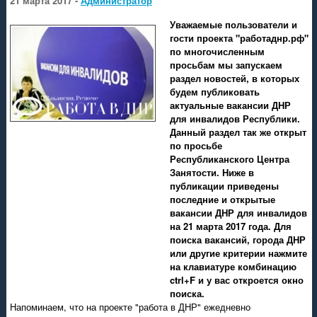
21 марта 2017 -
Администратор
Уважаемые пользователи и
гости проекта "работаднр.рф"
по многочисленным
просьбам мы запускаем
раздел новостей, в которых
будем публиковать
актуальные вакансии ДНР
для инвалидов Республики.
Данный раздел так же открыт
по просьбе
Республиканского Центра
Занятости. Ниже в
публикации приведены
последние и открытые
вакансии ДНР для инвалидов
на 21 марта 2017 года. Для
поиска вакансий, города ДНР
или другие критерии нажмите
на клавиатуре комбинацию
ctrl+F и у вас откроется окно
поиска.
Напоминаем, что на проекте "работа в ДНР" ежедневно