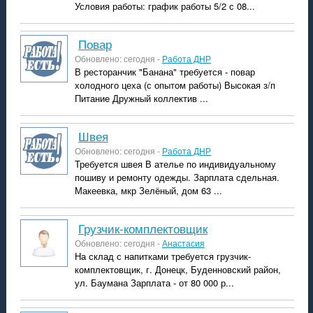
Условия работы: график работы 5/2 с 08...
повар
Обновлено: сегодня -
Работа ДНР
В ресторанчик "Банана" требуется - повар
холодного цеха (с опытом работы) Высокая з/п
Питание Дружный коллектив ...
швея
Обновлено: сегодня -
Работа ДНР
Требуется швея В ателье по индивидуальному
пошиву и ремонту одежды. Зарплата сдельная.
Макеевка, мкр Зелёный, дом 63 ...
Грузчик-комплектовщик
Обновлено: сегодня -
Анастасия
На склад с напитками требуется грузчик-
комплектовщик, г. Донецк, Буденновский район,
ул. Баумана Зарплата - от 80 000 р...