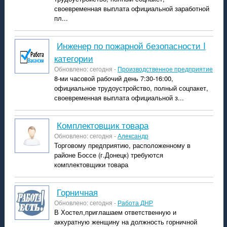
своевременная выплата официальной заработной
пл...
Инженер по пожарной безопасности I
категории
Обновлено: сегодня -
Производственное предприятие
8-ми часовой рабочий день 7:30-16:00,
официальное трудоустройство, полный соцпакет,
своевременная выплата официальной з...
комплектовщик товара
Обновлено: сегодня -
Александр
Торговому предприятию, расположенному в
районе Боссе (г.Донецк) требуются
комплектовщики товара
горничная
Обновлено: сегодня -
Работа ДНР
В Хостел,приглашаем ответственную и
аккуратную женщину на должность горничной