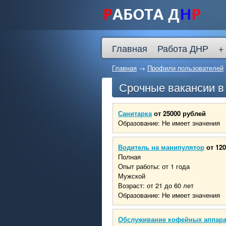
Главная
Работа ДНР
+
Главная
→
Профили пользователей
Срочные вакансии 
Санитарка
от 25000 рублей
Образование: Не имеет значения
Водитель на манипулятор
от 12
Полная
Опыт работы: от 1 года
Мужской
Возраст: от 21 до 60 лет
Образование: Не имеет значения
Обслуживание кофейных аппар