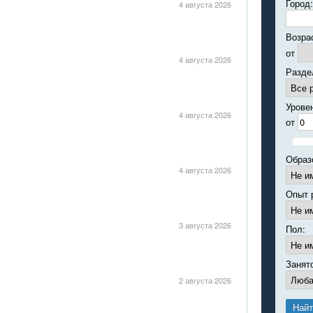
Город:
4 августа 2026
Возра
от
4 августа 2026
Разде
Урове
4 августа 2026
от
Образ
4 августа 2026
Опыт 
3 августа 2026
Пол:
Занят
2 августа 2026