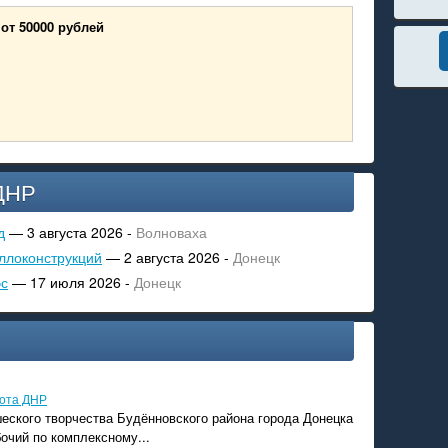
от 50000 рублей
ДНР
д
— 3 августа 2026 -
Волноваха
ллоконструкций
— 2 августа 2026 -
Донецк
эс
— 17 июля 2026 -
Донецк
ота ДНР
еского творчества Будённовского района города Донецка
бочий по комплексному...