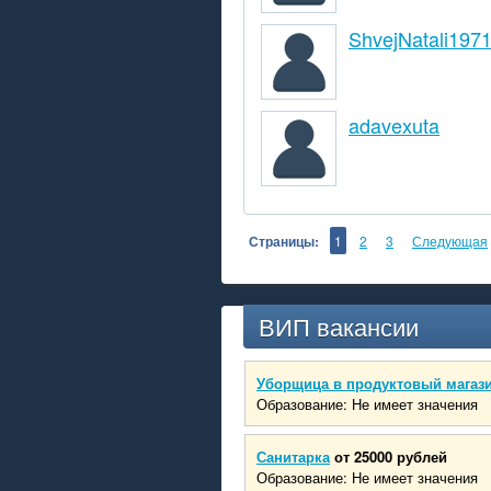
ShvejNatali197
adavexuta
Страницы:
1
2
3
Следующая
ВИП вакансии
Уборщица в продуктовый магаз
Образование: Не имеет значения
Санитарка
от 25000 рублей
Образование: Не имеет значения