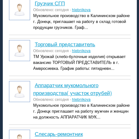
Грузчик СГП
Обновлено: сегодня -
hlebnikova
Мукомольное производство в Калининском районе
г. Донецк, приглашает на работу в склад готовой
продукции грузчиков. Граф...
торговый представитель
Обновлено: сегодня -
hlebnikova
ТМ Урожай (хлебо-булочные изделия) открывает
вакансию ТОРГОВЫЙ ПРЕДСТАВИТЕЛЬ в г.
Амвросиевка. График работы: пятидневн...
Аппаратчик мукомольного
производства( участок отрубей)
Обновлено: сегодня -
hlebnikova
Мукомольное производство в Калининском районе
г. Донецк приглашает на работу мужчин и женщин
на должность АППАРАТЧИК МУК...
Слесарь-ремонтник