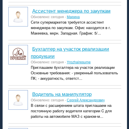
Ассистент менеджера по закупкам
Обновлено: сегодня -
Марина
Сети супермаркетов требуется ассистент
менеджера по закупкам. Офис находится в г.
Макеевка, мкрн. Западная. График: 5/...
Бухгалтер на участок реализации
продукции
Обновлено: сегодня -
Yrozhairesume
Приглашаем бухгалтера на участок реализации
Основные требования: - уверенный пользователь
ПК; - аккуратность, ответст...
Водитель на манипулятор
Обновлено: сегодня -
Сергей Александрович
В связи с расширением штата приглашаем на
постоянную работу водителя категории C для
работы на автомобиле МАЗ с краном-м...