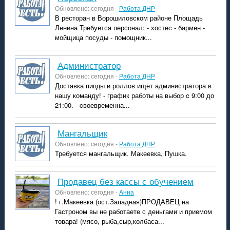
Обновлено: сегодня -
Работа ДНР
В ресторан в Ворошиловском районе Площадь
Ленина Требуется персонал: - хостес - бармен -
мойщица посуды - помощник...
администратор
Обновлено: сегодня -
Работа ДНР
Доставка пиццы и роллов ищет администратора в
нашу команду! - график работы на выбор c 9:00 до
21:00. - cвоевременна...
мангальщик
Обновлено: сегодня -
Работа ДНР
Требуется мангальщик. Макеевка, Пушка.
Продавец без кассы с обучением
Обновлено: сегодня -
Aнна
! г.Макеевка (ост.Западная) ​ПРОДАВЕЦ на
Гастроном вы не работаете с деньгами и приемом
товара! (мясо, рыба,сыр,колбаса...