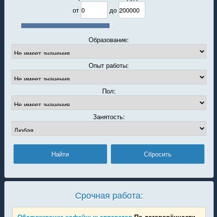
от
до
Образование:
Опыт работы:
Пол:
Занятость:
Срочная работа:
Обслуживание кофейных аппаратов
По договорённости