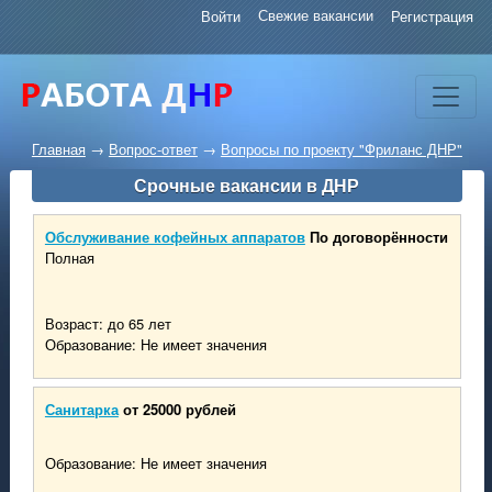
Свежие вакансии
Войти
Регистрация
Главная
→
Вопрос-ответ
→
Вопросы по проекту "Фриланс ДНР"
Срочные вакансии в ДНР
Обслуживание кофейных аппаратов
По договорённости
Полная
Возраст: до 65 лет
Образование: Не имеет значения
Санитарка
от 25000 рублей
Образование: Не имеет значения