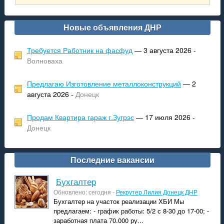
Новые объявления ДНР
Требуется Работник на фасфуд
— 3 августа 2026 -
Волноваха
Предлагаю Изготовление металлоконструкций
— 2
августа 2026 -
Донецк
Продам Квартира гараж г.Зугрэс
— 17 июля 2026 -
Донецк
Последние вакансии
Бухгалтер
Обновлено: сегодня -
Рекрутер Лилия Донецк ДНР
Бухгалтер на участок реализации ХБИ Мы
предлагаем: - график работы: 5/2 с 8-30 до 17-00; -
заработная плата 70.000 ру...