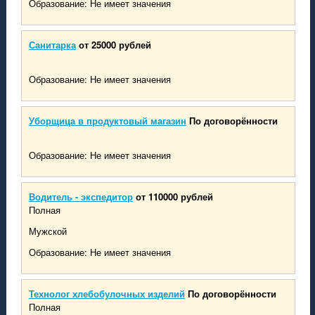
Образование: Не имеет значения
Санитарка
от 25000 рублей
Образование: Не имеет значения
Уборщица в продуктовый магазин
По договорённости
Образование: Не имеет значения
Водитель - экспедитор
от 110000 рублей
Полная
Мужской
Образование: Не имеет значения
Технолог хлебобулочных изделий
По договорённости
Полная