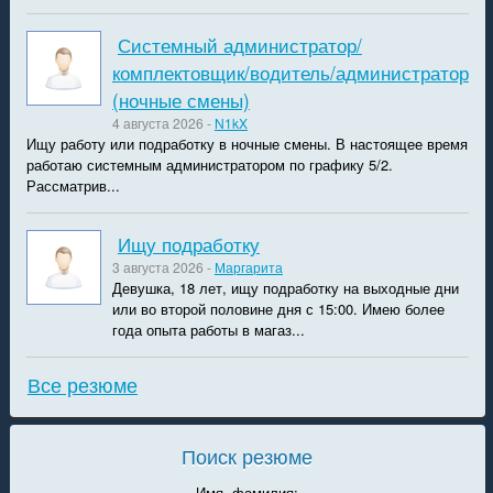
Системный администратор/
комплектовщик/водитель/администратор
(ночные смены)
4 августа 2026 -
N1kX
Ищу работу или подработку в ночные смены. В настоящее время
работаю системным администратором по графику 5/2.
Рассматрив...
Ищу подработку
3 августа 2026 -
Маргарита
Девушка, 18 лет, ищу подработку на выходные дни
или во второй половине дня с 15:00. Имею более
года опыта работы в магаз...
Все резюме
Поиск резюме
Имя, фамилия: