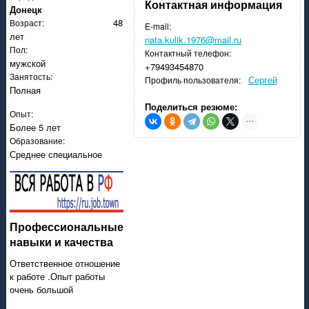
Официальное приложение проекта РАБОТА ДНР
Контактная информация
Донецк
48
Возраст:
E-mail:
лет
nata.kulik.1976@mail.ru
Пол:
Контактный телефон:
мужской
+79493454870
Занятость:
Сергей
Профиль пользователя:
Полная
Поделиться резюме:
Опыт:
Более 5 лет
Образование:
Среднее специальное
Профессиональные
навыки и качества
Ответственное отношение
к работе .Опыт работы
очень большой