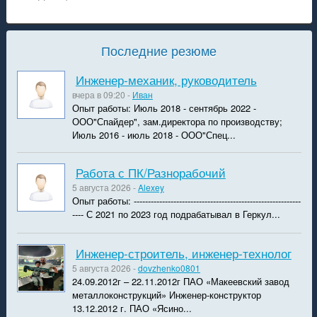
Последние резюме
Инженер-механик, руководитель
вчера в 09:20 -
Иван
Опыт работы: Июль 2018 - сентябрь 2022 -
ООО"Спайдер", зам.директора по производству;
Июль 2016 - июль 2018 - ООО"Спец...
Работа с ПК/Разнорабочий
5 августа 2026 -
Alexey
Опыт работы: -----------------------------------------------------------
---- С 2021 по 2023 год подрабатывал в Геркул...
Инженер-строитель, инженер-технолог
5 августа 2026 -
dovzhenko0801
24.09.2012г – 22.11.2012г ПАО «Макеевский завод
металлоконструкций» Инженер-конструктор
13.12.2012 г. ПАО «Ясино...