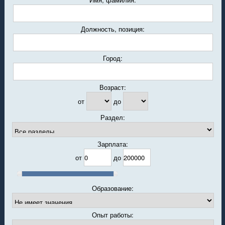
Должность, позиция:
Город:
Возраст:
от
до
Раздел:
Зарплата:
от
до
Образование:
Опыт работы: