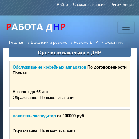
Свежие вакансии
Войти
Регистрация
Главная
→
Вакансии и резюме
→
Резюме ДНР
→
Охранник
Срочные вакансии в ДНР
Обслуживание кофейных аппаратов
По договорённости
Полная
Возраст: до 65 лет
Образование: Не имеет значения
водитель-экспедитор
от 100000 руб.
Образование: Не имеет значения