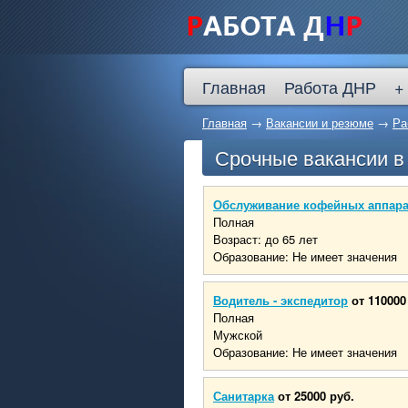
Главная
Работа ДНР
+
Главная
→
Вакансии и резюме
→
Ра
Срочные вакансии 
Обслуживание кофейных аппар
Полная
Возраст: до 65 лет
Образование: Не имеет значения
Водитель - экспедитор
от 110000
Полная
Мужской
Образование: Не имеет значения
Санитарка
от 25000 руб.