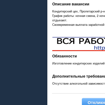
Описание вакансии
Кондитерский цех, Пролетарский р-н
График работы: ночная смена, 2 ноч
отдыхают.
Своевременная выплата заработной 
Обязанности
Изготовление кондитерских изделий
Дополнительные требовани
Отсутствие алкогольной зависимост
Откликн