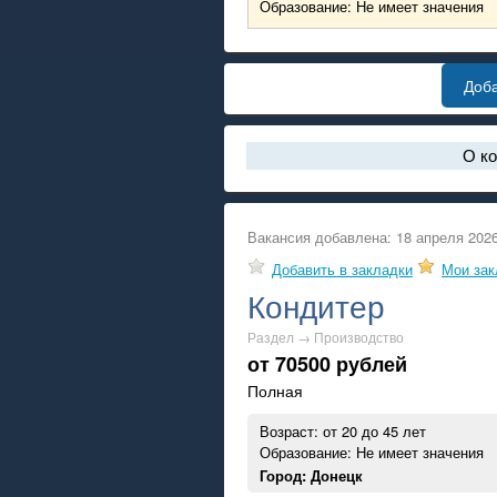
Образование: Не имеет значения
Доб
О компании
Вакансия добавлена: 18 апреля 2026
Добавить в закладки
Мои зак
Кондитер
Раздел →
Производство
от 70500 рублей
Полная
Возраст: от 20 до 45 лет
Образование: Не имеет значения
Город: Донецк