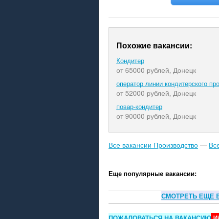
Похожие вакансии:
Кондитер
от 65000 рублей,
Донецк
оператор линии кондитерского пр
от 52000 рублей,
Донецк
повар-кондитер
от 90000 рублей,
Донецк
Все вакансии Производство
—
Вс
Еще популярные вакансии:
СМОТРЕТЬ ЕЩЕ 
ПОЖАЛОВАТЬСЯ НА ВАКАНСИЮ
И