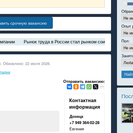
Образ
авить срочную вакансию
Опыт 
Пол:
Рынок труда в России стал рынком соискателя
Самые в
Занят
. Обновлено: 22 июля 2026.
ладки
Отправить вакансию:
Пос
Контактная
информация
Донецк
+7 949 364-02-28
Евгения