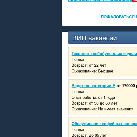
ПОЖАЛОВАТЬСЯ 
ВИП вакансии
Технолог хлебобулочных издел
Полная
Возраст: от 22 лет
Образование: Высшее
Водитель категории Е
от 170000 
Полная
Опыт работы: от 1 года
Возраст: от 30 до 60 лет
Образование: Не имеет значения
Обслуживание кофейных аппар
Полная
Возраст: до 65 лет