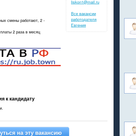
liskon1@mail.ru
Все вакансии
работодателя
ных смены работают, 2 -
Евгения
платы 2 раза в месяц
я к кандидату
и.
уться на эту вакансию