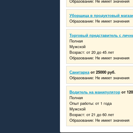
Образование: Не имеет значения
Уборщица в продуктовый магаз
Образование: Не имеет значения
Торговый представитель с личн
Полная
Мужской
Возраст: от 20 до 45 лет
Образование: Не имеет значения
Санитарка
от 25000 руб.
Образование: Не имеет значения
Водитель на манипулятор
от 120
Полная
Опыт работы: от 1 года
Мужской
Возраст: от 21 до 60 лет
Образование: Не имеет значения