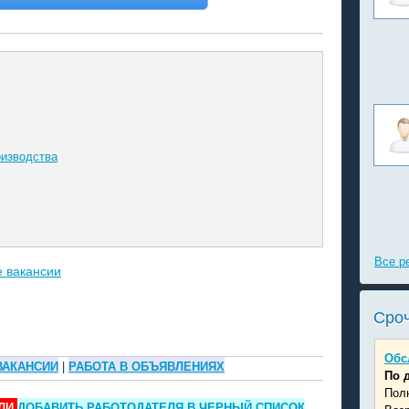
оизводства
Все р
е вакансии
Сроч
Обс
ВАКАНСИИ
|
РАБОТА В ОБЪЯВЛЕНИЯХ
По 
Пол
ЛИ
ДОБАВИТЬ РАБОТОДАТЕЛЯ В ЧЕРНЫЙ СПИСОК