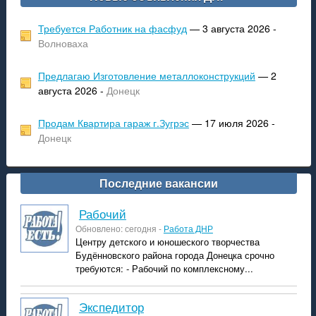
Требуется Работник на фасфуд
— 3 августа 2026 -
Волноваха
Предлагаю Изготовление металлоконструкций
— 2
августа 2026 -
Донецк
Продам Квартира гараж г.Зугрэс
— 17 июля 2026 -
Донецк
Последние вакансии
рабочий
Обновлено: сегодня -
Работа ДНР
Центру детского и юношеского творчества
Будённовского района города Донецка срочно
требуются: - Рабочий по комплексному...
экспедитор