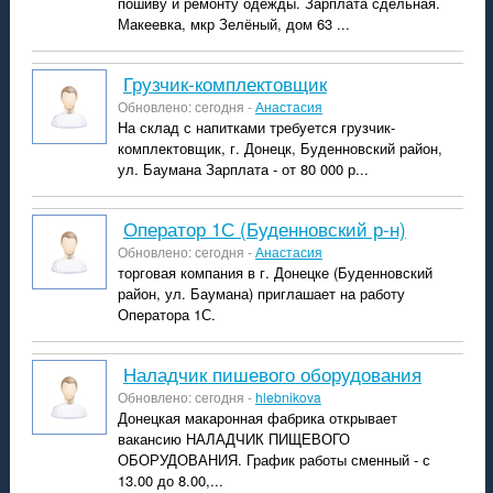
пошиву и ремонту одежды. Зарплата сдельная.
Макеевка, мкр Зелёный, дом 63 ...
Грузчик-комплектовщик
Обновлено: сегодня -
Анастасия
На склад с напитками требуется грузчик-
комплектовщик, г. Донецк, Буденновский район,
ул. Баумана Зарплата - от 80 000 р...
Оператор 1С (Буденновский р-н)
Обновлено: сегодня -
Анастасия
торговая компания в г. Донецке (Буденновский
район, ул. Баумана) приглашает на работу
Оператора 1С.
Наладчик пишевого оборудования
Обновлено: сегодня -
hlebnikova
Донецкая макаронная фабрика открывает
вакансию НАЛАДЧИК ПИЩЕВОГО
ОБОРУДОВАНИЯ. График работы сменный - с
13.00 до 8.00,...