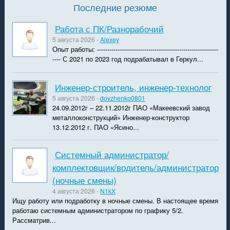
Последние резюме
Работа с ПК/Разнорабочий
5 августа 2026 -
Alexey
Опыт работы: -----------------------------------------------------------
---- С 2021 по 2023 год подрабатывал в Геркул...
Инженер-строитель, инженер-технолог
5 августа 2026 -
dovzhenko0801
24.09.2012г – 22.11.2012г ПАО «Макеевский завод
металлоконструкций» Инженер-конструктор
13.12.2012 г. ПАО «Ясино...
Системный администратор/
комплектовщик/водитель/администратор
(ночные смены)
4 августа 2026 -
N1kX
Ищу работу или подработку в ночные смены. В настоящее время
работаю системным администратором по графику 5/2.
Рассматрив...