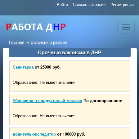
Свежие вакансии
Войти
Регистрация
Главная
→
Вакансии и резюме
Срочные вакансии в ДНР
Санитарка
от 25000 руб.
Образование: Не имеет значения
Уборщица в продуктовый магазин
По договорённости
Образование: Не имеет значения
водитель-экспедитор
от 100000 руб.