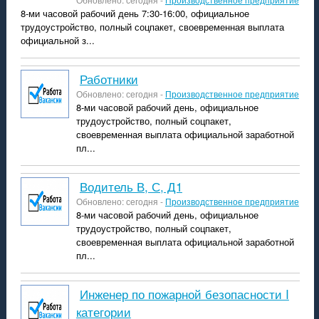
8-ми часовой рабочий день 7:30-16:00, официальное
трудоустройство, полный соцпакет, своевременная выплата
официальной з...
Работники
Обновлено: сегодня -
Производственное предприятие
8-ми часовой рабочий день, официальное
трудоустройство, полный соцпакет,
своевременная выплата официальной заработной
пл...
водитель В, С, Д1
Обновлено: сегодня -
Производственное предприятие
8-ми часовой рабочий день, официальное
трудоустройство, полный соцпакет,
своевременная выплата официальной заработной
пл...
Инженер по пожарной безопасности I
категории