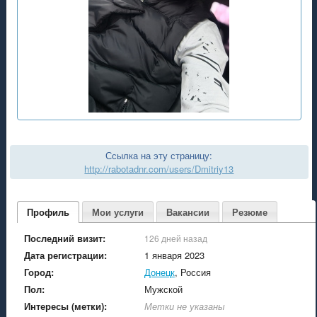
Ссылка на эту страницу:
http://rabotadnr.com/users/Dmitriy13
Профиль
Мои услуги
Вакансии
Резюме
Последний визит:
126 дней назад
Дата регистрации:
1 января 2023
Город:
Донецк
, Россия
Пол:
Мужской
Интересы (метки):
Метки не указаны