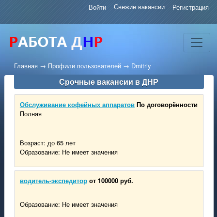
Свежие вакансии
Войти
Регистрация
Главная
→
Профили пользователей
→
Dmitriy
Срочные вакансии в ДНР
Обслуживание кофейных аппаратов
По договорённости
Полная
Возраст: до 65 лет
Образование: Не имеет значения
водитель-экспедитор
от 100000 руб.
Образование: Не имеет значения