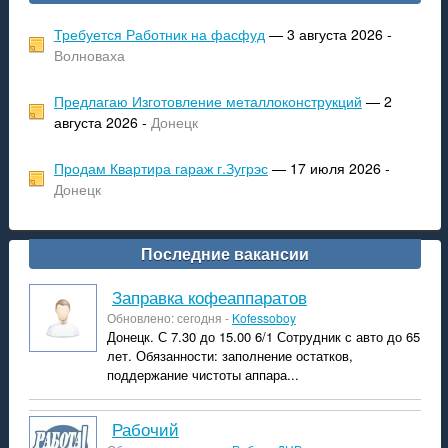
Требуется Работник на фасфуд
— 3 августа 2026 -
Волноваха
Предлагаю Изготовление металлоконструкций
— 2
августа 2026 -
Донецк
Продам Квартира гараж г.Зугрэс
— 17 июля 2026 -
Донецк
Последние вакансии
Заправка кофеаппаратов
Обновлено: сегодня -
Kofessoboy
Донецк. С 7.30 до 15.00 6/1 Сотрудник с авто до 65
лет. Обязанности: заполнение остатков,
поддержание чистоты аппара...
рабочий