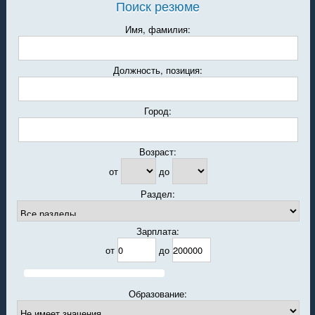
Поиск резюме
Имя, фамилия:
Должность, позиция:
Город:
Возраст:
от
до
Раздел:
Зарплата:
от
до
Образование: