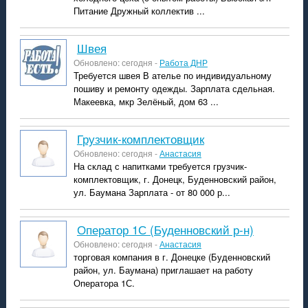
Питание Дружный коллектив ...
швея
Обновлено: сегодня -
Работа ДНР
Требуется швея В ателье по индивидуальному
пошиву и ремонту одежды. Зарплата сдельная.
Макеевка, мкр Зелёный, дом 63 ...
Грузчик-комплектовщик
Обновлено: сегодня -
Анастасия
На склад с напитками требуется грузчик-
комплектовщик, г. Донецк, Буденновский район,
ул. Баумана Зарплата - от 80 000 р...
Оператор 1С (Буденновский р-н)
Обновлено: сегодня -
Анастасия
торговая компания в г. Донецке (Буденновский
район, ул. Баумана) приглашает на работу
Оператора 1С.