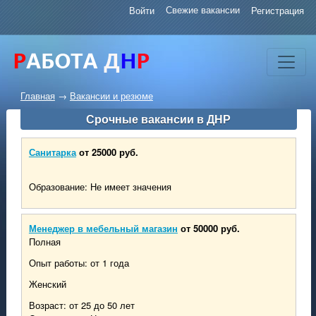
Свежие вакансии
Войти
Регистрация
Главная
→
Вакансии и резюме
Срочные вакансии в ДНР
Санитарка
от 25000 руб.
Образование: Не имеет значения
Менеджер в мебельный магазин
от 50000 руб.
Полная
Опыт работы: от 1 года
Женский
Возраст: от 25 до 50 лет