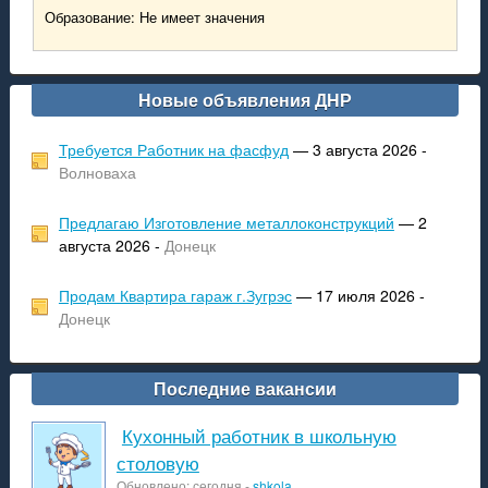
Образование: Не имеет значения
Новые объявления ДНР
Требуется Работник на фасфуд
— 3 августа 2026 -
Волноваха
Предлагаю Изготовление металлоконструкций
— 2
августа 2026 -
Донецк
Продам Квартира гараж г.Зугрэс
— 17 июля 2026 -
Донецк
Последние вакансии
Кухонный работник в школьную
столовую
Обновлено: сегодня -
shkola