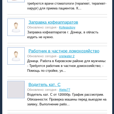
требуются врачи стоматологи (терапевт, терапевт-
хирург) для приема пациентов. К...
Заправка кофеаппаратов
Обновлено: сегодня -
Kofessoboy
Заправка кофеаппаратов г. Донецк, в область
ездить не нужно.
работник в частное домохозяйство
Обновлено: сегодня -
orelwater 2
Донецк. Работа в Кировском районе для мужчины:
- Требуется работник в частное домохозяйство; -
Помощь по стройке, ук...
Водитель кат. С
Обновлено: сегодня -
Aleks77
Водитель кат. С от 120000р. График рассмотрим.
Обязанности: Проверка машины перед выездом на
заявку, Выполнение рабо...