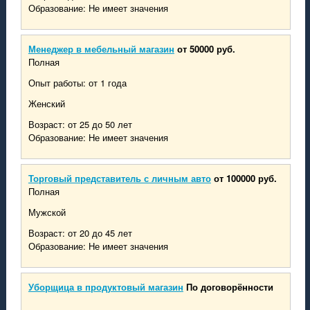
Образование: Не имеет значения
Менеджер в мебельный магазин
от 50000 руб.
Полная
Опыт работы: от 1 года
Женский
Возраст: от 25 до 50 лет
Образование: Не имеет значения
Торговый представитель с личным авто
от 100000 руб.
Полная
Мужской
Возраст: от 20 до 45 лет
Образование: Не имеет значения
Уборщица в продуктовый магазин
По договорённости