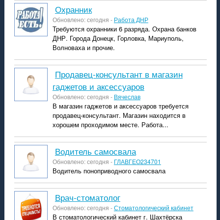
охранник
Обновлено: сегодня -
Работа ДНР
Требуются охранники 6 разряда. Охрана банков
ДНР. Города Донецк, Горловка, Мариуполь,
Волноваха и прочие.
продавец-консультант в магазин
гаджетов и аксессуаров
Обновлено: сегодня -
Вячеслав
В магазин гаджетов и аксессуаров требуется
продавец-консультант. Магазин находится в
хорошем проходимом месте. Работа...
Водитель самосвала
Обновлено: сегодня -
ГЛАВГЕО234701
Водитель поноприводного самосвала
врач-стоматолог
Обновлено: сегодня -
Стоматологический кабинет
В стоматологический кабинет г. Шахтёрска