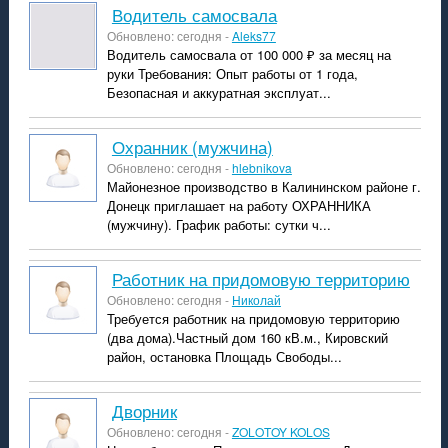
Водитель самосвала
Обновлено: сегодня -
Aleks77
Водитель самосвала от 100 000 ₽ за месяц на
руки Требования: Опыт работы от 1 года,
Безопасная и аккуратная эксплуат...
Охранник (мужчина)
Обновлено: сегодня -
hlebnikova
Майонезное производство в Калининском районе г.
Донецк приглашает на работу ОХРАННИКА
(мужчину). График работы: сутки ч...
Работник на придомовую территорию
Обновлено: сегодня -
Николай
Требуется работник на придомовую территорию
(два дома).Частный дом 160 кВ.м., Кировский
район, остановка Площадь Свободы...
дворник
Обновлено: сегодня -
ZOLOTOY KOLOS