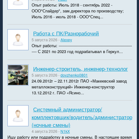
Опыт работы: Июль 2018 - сентябрь 2022 -
ООО"Спайдер", зам.директора по производству;
Июль 2016 - июль 2018 - ООО"Спец...
Работа с ПК/Разнорабочий
5 августа 2026 -
Alexey
Опыт работы: -----------------------------------------------------------
---- С 2021 по 2023 год подрабатывал в Геркул...
Инженер-строитель, инженер-технолог
5 августа 2026 -
dovzhenko0801
24.09.2012г – 22.11.2012г ПАО «Макеевский завод
металлоконструкций» Инженер-конструктор
13.12.2012 г. ПАО «Ясино...
Системный администратор/
комплектовщик/водитель/администратор
(ночные смены)
4 августа 2026 -
N1kX
Ищу работу или подработку в ночные смены. В настоящее время