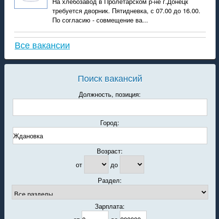
На хлебозавод в Пролетарском р-не г.Донецк
требуется дворник. Пятидневка, с 07.00 до 16.00.
По согласию - совмещение ва...
Все вакансии
Поиск вакансий
Должность, позиция:
Город:
Возраст:
от
до
Раздел:
Зарплата: