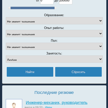
от
до
Образование:
Опыт работы:
Пол:
Занятость:
Последние резюме
Инженер-механик, руководитель
вчера в 09:20 -
Иван