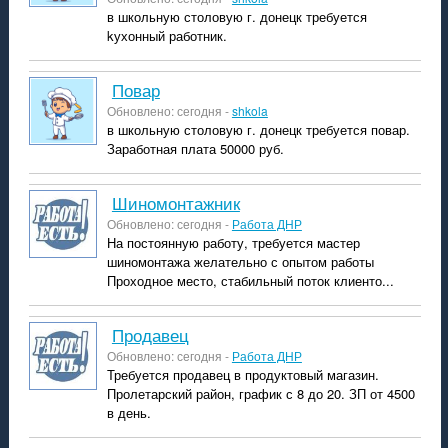
в школьную столовую г. донецк требуется
kухонный работник.
Повар
Обновлено: сегодня -
shkola
в школьную столовую г. донецк требуется повар.
Заработная плата 50000 руб.
шиномонтажник
Обновлено: сегодня -
Работа ДНР
На постоянную работу, требуется мастер
шиномонтажа желательно с опытом работы
Проходное место, стабильный поток клиенто...
продавец
Обновлено: сегодня -
Работа ДНР
Требуется продавец в продуктовый магазин.
Пролетарский район, график с 8 до 20. ЗП от 4500
в день.