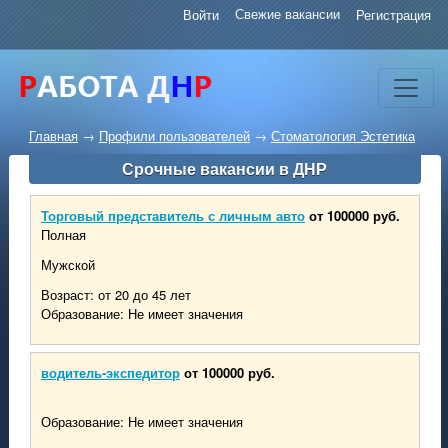
Свежие вакансии
Войти
Регистрация
Главная
→
Профили пользователей
→
Стоматология Эстетика
Срочные вакансии в ДНР
Торговый представитель с личным авто
от 100000 руб.
Полная
Мужской
Возраст: от 20 до 45 лет
Образование: Не имеет значения
водитель-экспедитор
от 100000 руб.
Образование: Не имеет значения