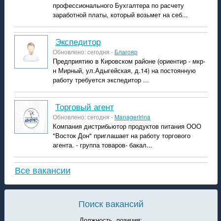
профессионального Бухгалтера по расчету
заработной платы, который возьмет на себ...
экспедитор
Обновлено: сегодня -
Благояр
Предприятию в Кировском районе (ориентир - мкр-
н Мирный, ул.Адыгейская, д.14) на постоянную
работу требуется экспедитор ...
Торговый агент
Обновлено: сегодня -
ManagerIrina
Компания дистрибьютор продуктов питания ООО
"Восток Дон" приглашает на работу торгового
агента. - группа товаров- бакал...
Все вакансии
Поиск вакансий
Должность, позиция: