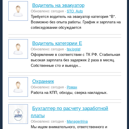
Водитель на эвакуатор
Обновлено: сегодня -
STO_Auto
Требуется водитель на эвакуатор категория "В".
Возможно без опыта работы. График и зарплата на
собеседовании обсуждается
водитель категории Е
Обновлено: сегодня -
fav.logist
Оформление в соответствии с ТК РФ. Стабильная
высокая зарплата без задержек 2 раза в месяц.
Собственные сто и выездн...
охранник
Обновлено: сегодня -
Роман
Работа на КПП, обходы, сверка накладных.
Бухгалтер по расчету заработной
платы
Обновлено: сегодня -
ManagerIrina
Мы ищем внимательного, ответственного и