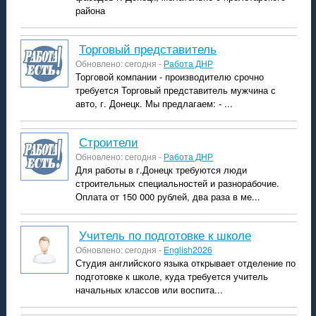
района
торговый представитель
Обновлено: сегодня -
Работа ДНР
Торговой компании - производителю срочно
требуется Торговый представитель мужчина с
авто, г. Донецк. Мы предлагаем: - ...
строители
Обновлено: сегодня -
Работа ДНР
Для работы в г.Донецк требуются люди
строительных специальностей и разнорабочие.
Оплата от 150 000 рублей, два раза в ме...
учитель по подготовке к школе
Обновлено: сегодня -
English2026
Студия английского языка открывает отделение по
подготовке к школе, куда требуется учитель
начальных классов или воспита...