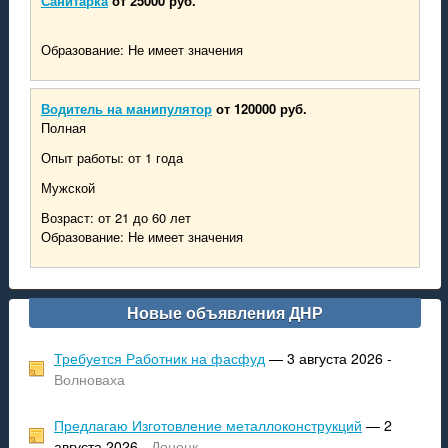
Санитарка
от 25000 руб.
Образование: Не имеет значения
Водитель на манипулятор
от 120000 руб.
Полная
Опыт работы: от 1 года
Мужской
Возраст: от 21 до 60 лет
Образование: Не имеет значения
Новые объявления ДНР
Требуется Работник на фасфуд
— 3 августа 2026 -
Волноваха
Предлагаю Изготовление металлоконструкций
— 2
августа 2026 -
Донецк