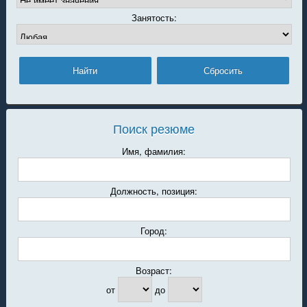
Занятость:
Поиск резюме
Имя, фамилия:
Должность, позиция:
Город:
Возраст:
от
до