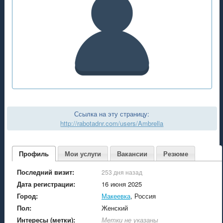
Ссылка на эту страницу:
http://rabotadnr.com/users/Ambrella
Профиль
Мои услуги
Вакансии
Резюме
Последний визит:
253 дня назад
Дата регистрации:
16 июня 2025
Город:
Макеевка
, Россия
Пол:
Женский
Интересы (метки):
Метки не указаны