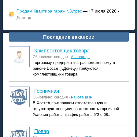
Продам Квартира гараж г.Зугрэс
— 17 июля 2026 -
Донецк
Последние вакансии
Комплектовщик товара
Обновлено: сегодня -
Александр
Торговому предприятию, расположенному в
районе Боссе (г.Донецк) требуются
комплектовщики товара
горничная
Обновлено: сегодня -
Работа ДНР
В Хостел,приглашаем ответственную и
аккуратную женщину на должность горничной
Условия работы: график работы 5/2 с 08...
повар