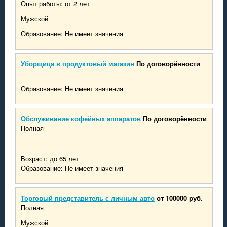
Опыт работы: от 2 лет
Мужской
Образование: Не имеет значения
Уборщица в продуктовый магазин
По договорённости
Образование: Не имеет значения
Обслуживание кофейных аппаратов
По договорённости
Полная
Возраст: до 65 лет
Образование: Не имеет значения
Торговый представитель с личным авто
от 100000 руб.
Полная
Мужской