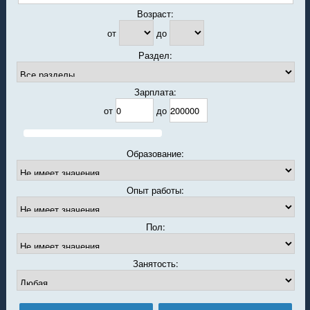
Возраст:
от
до
Раздел:
Зарплата:
от
до
Образование:
Опыт работы:
Пол:
Занятость: