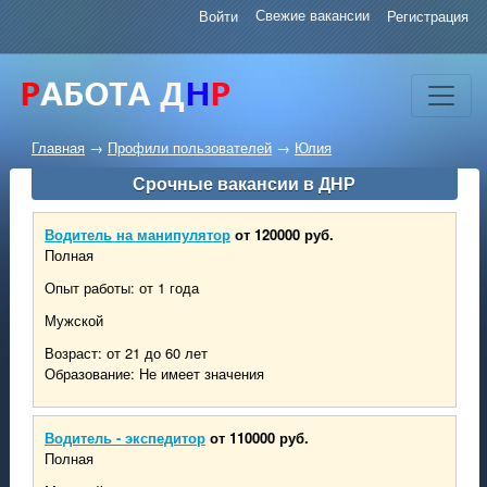
Свежие вакансии
Войти
Регистрация
Главная
→
Профили пользователей
→
Юлия
Срочные вакансии в ДНР
Водитель на манипулятор
от 120000 руб.
Полная
Опыт работы: от 1 года
Мужской
Возраст: от 21 до 60 лет
Образование: Не имеет значения
Водитель - экспедитор
от 110000 руб.
Полная