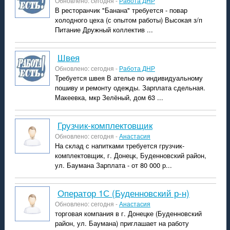
Обновлено: сегодня -
Работа ДНР
В ресторанчик "Банана" требуется - повар
холодного цеха (с опытом работы) Высокая з/п
Питание Дружный коллектив ...
швея
Обновлено: сегодня -
Работа ДНР
Требуется швея В ателье по индивидуальному
пошиву и ремонту одежды. Зарплата сдельная.
Макеевка, мкр Зелёный, дом 63 ...
Грузчик-комплектовщик
Обновлено: сегодня -
Анастасия
На склад с напитками требуется грузчик-
комплектовщик, г. Донецк, Буденновский район,
ул. Баумана Зарплата - от 80 000 р...
Оператор 1С (Буденновский р-н)
Обновлено: сегодня -
Анастасия
торговая компания в г. Донецке (Буденновский
район, ул. Баумана) приглашает на работу