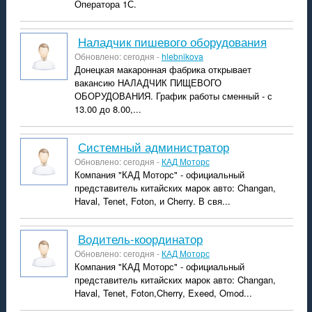
Оператора 1С.
Наладчик пишевого оборудования
Обновлено: сегодня -
hlebnikova
Донецкая макаронная фабрика открывает
вакансию НАЛАДЧИК ПИЩЕВОГО
ОБОРУДОВАНИЯ. График работы сменный - с
13.00 до 8.00,...
системный администратор
Обновлено: сегодня -
КАД Моторс
Компания "КАД Моторс" - официальный
представитель китайских марок авто: Changan,
Haval, Tenet, Foton, и Cherry. В свя...
водитель-координатор
Обновлено: сегодня -
КАД Моторс
Компания "КАД Моторс" - официальный
представитель китайских марок авто: Changan,
Haval, Tenet, Foton,Cherry, Exeed, Omod...