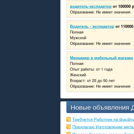
водитель-экспедитор
от 100000 
Образование: Не имеет значения
Водитель - экспедитор
от 110000
Полная
Мужской
Образование: Не имеет значения
Менеджер в мебельный магазин
Полная
Опыт работы: от 1 года
Женский
Возраст: от 25 до 50 лет
Образование: Не имеет значения
Новые объявления 
Требуется Работник на фасфу
Предлагаю Изготовление мета