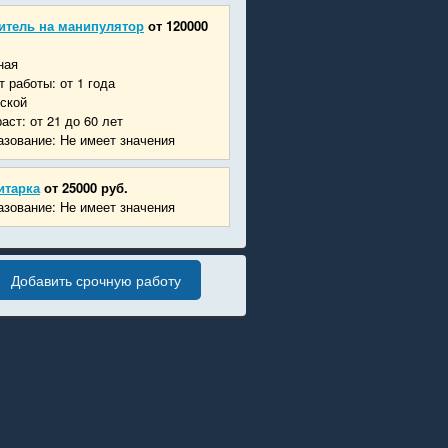
итель на манипулятор
от 120000
ная
 работы: от 1 года
ской
аст: от 21 до 60 лет
зование: Не имеет значения
итарка
от 25000 руб.
зование: Не имеет значения
Добавить срочную работу