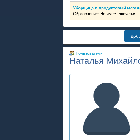
Уборщица в продуктовый магаз
Образование: Не имеет значения
Доб
Пользователи
Наталья Михайл