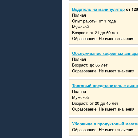
Водитель на манипулятор
от 120
Полная
Опыт работы: от 1 года
Мужской
Возраст: от 21 до 60 лет
Образование: Не имеет значения
Обслуживание кофейных аппар
Полная
Возраст: до 65 лет
Образование: Не имеет значения
Торговый представитель с личн
Полная
Мужской
Возраст: от 20 до 45 лет
Образование: Не имеет значения
Уборщица в продуктовый магаз
Образование: Не имеет значения