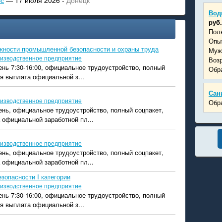
эс
— 17 июля 2026 -
Донецк
Вод
руб.
Пол
Опыт
жности промышленной безопасности и охраны труда
Муж
изводственное предприятие
Возр
ень 7:30-16:00, официальное трудоустройство, полный
Обра
я выплата официальной з...
Сан
изводственное предприятие
Обра
ень, официальное трудоустройство, полный соцпакет,
 официальной заработной пл...
изводственное предприятие
ень, официальное трудоустройство, полный соцпакет,
 официальной заработной пл...
зопасности I категории
изводственное предприятие
ень 7:30-16:00, официальное трудоустройство, полный
я выплата официальной з...