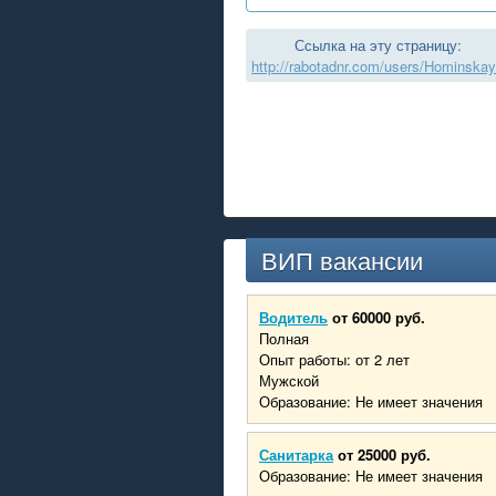
Ссылка на эту страницу:
http://rabotadnr.com/users/Hominska
ВИП вакансии
Водитель
от 60000 руб.
Полная
Опыт работы: от 2 лет
Мужской
Образование: Не имеет значения
Санитарка
от 25000 руб.
Образование: Не имеет значения