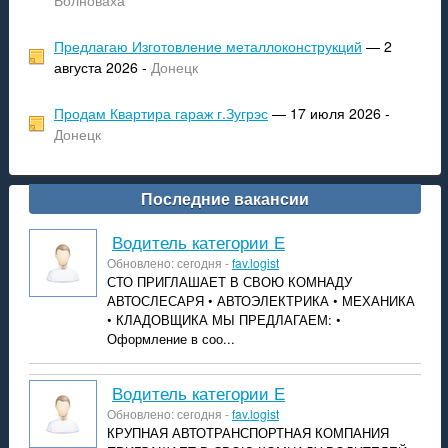
Волноваха
Предлагаю Изготовление металлоконструкций
— 2
августа 2026 -
Донецк
Продам Квартира гараж г.Зугрэс
— 17 июля 2026 -
Донецк
Последние вакансии
Водитель категории Е
Обновлено: сегодня -
fav.logist
СТО ПРИГЛАШАЕТ В СВОЮ КОМНАДУ
АВТОСЛЕСАРЯ • АВТОЭЛЕКТРИКА • МЕХАНИКА
• КЛАДОВЩИКА МЫ ПРЕДЛАГАЕМ: •
Оформление в соо...
Водитель категории Е
Обновлено: сегодня -
fav.logist
КРУПНАЯ АВТОТРАНСПОРТНАЯ КОМПАНИЯ