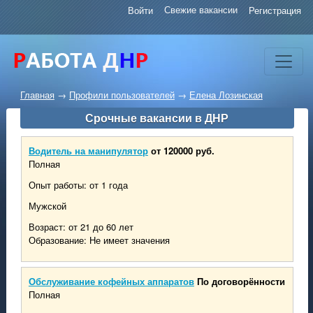
Свежие вакансии
Войти
Регистрация
Главная
→
Профили пользователей
→
Елена Лозинская
Срочные вакансии в ДНР
Водитель на манипулятор
от 120000 руб.
Полная
Опыт работы: от 1 года
Мужской
Возраст: от 21 до 60 лет
Образование: Не имеет значения
Обслуживание кофейных аппаратов
По договорённости
Полная