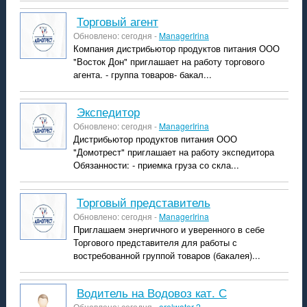
Торговый агент
Обновлено: сегодня -
ManagerIrina
Компания дистрибьютор продуктов питания ООО
"Восток Дон" приглашает на работу торгового
агента. - группа товаров- бакал...
Экспедитор
Обновлено: сегодня -
ManagerIrina
Дистрибьютор продуктов питания ООО
"Домотрест" приглашает на работу экспедитора
Обязанности: - приемка груза со скла...
Торговый представитель
Обновлено: сегодня -
ManagerIrina
Приглашаем энергичного и уверенного в себе
Торгового представителя для работы с
востребованной группой товаров (бакалея)...
Водитель на Водовоз кат. С
Обновлено: сегодня -
orelwater 2