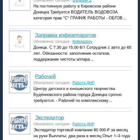
На постоянную работу в Кировском районе
Донецка Требуется ВОДИТЕЛЬ ВОДОВОЗА
категория прав "С" ГРАФИК РАБОТЫ - ОБГОВ...
Заправка кофеаппаратов
Обновлено: сегодня -
Kofessoboy
Донецк. С 7.30 до 15.00 6/1 Сотрудник с авто до 65
лет. Обязанности: заполнение остатков,
поддержание чистоты аппара...
рабочий
Обновлено: сегодня -
Работа ДНР
Центру детского и юношеского творчества
Будённовского района города Донецка срочно
требуются: - Рабочий по комплексному...
экспедитор
Обновлено: сегодня -
Работа ДНР
Экспедитор торговой компании 80 000 ₽ за месяц
на руки Выплаты: два раза в месяц Опыт 1–3 года