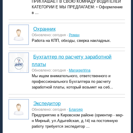
ПРИГЛАШАЕТ В СВОЮ КОМНАДУ ВОДИТЕЛЕЙ
КАТЕГОРИИ Е МЫ ПРЕДЛАГАЕМ: • Оформление
в ...
Охранник
Обновлено: сегодня -
Роман
Работа на КПП, обходы, сверка накладных.
Бухгалтер по расчету заработной
платы
Обновлено: сегодня -
ManagerIrina
Мы ищем внимательного, ответственного и
профессионального Бухгалтера по расчету
заработной платы, который возьмет на себ...
Экспедитор
Обновлено: сегодня -
Благояр
Предприятию в Кировском районе (ориентир - мкр-
н Мирный, ул.Адыгейская, д.14) на постоянную
работу требуется экспедитор ...