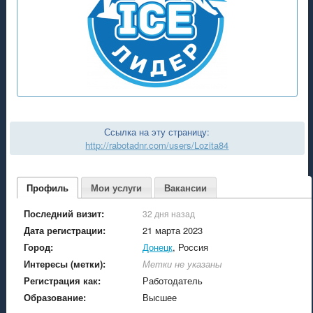
Ссылка на эту страницу:
http://rabotadnr.com/users/Lozita84
Профиль
Мои услуги
Вакансии
Последний визит:
32 дня назад
Дата регистрации:
21 марта 2023
Город:
Донецк
, Россия
Интересы (метки):
Метки не указаны
Регистрация как:
Работодатель
Образование:
Высшее