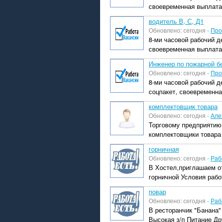
своевременная выплата
водитель В, С, Д1
Обновлено: сегодня -
Про
8-ми часовой рабочий д
своевременная выплата
Инженер по пожарной бе
Обновлено: сегодня -
Про
8-ми часовой рабочий д
соцпакет, своевременна
комплектовщик товара
Обновлено: сегодня -
Але
Торговому предприятию,
комплектовщики товара
горничная
Обновлено: сегодня -
Раб
В Хостел,приглашаем о
горничной Условия работ
повар
Обновлено: сегодня -
Раб
В ресторанчик "Банана"
Высокая з/п Питание Др