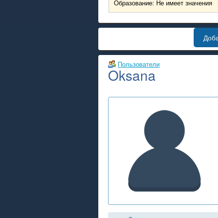
Образование: Не имеет значения
Доб
Пользователи
Oksana