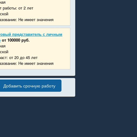
ная
 работы: от 2 лет
ской
зование: Не имеет значения
говый представитель с личным
о
от 100000 руб.
ная
ской
аст: от 20 до 45 лет
зование: Не имеет значения
Добавить срочную работу