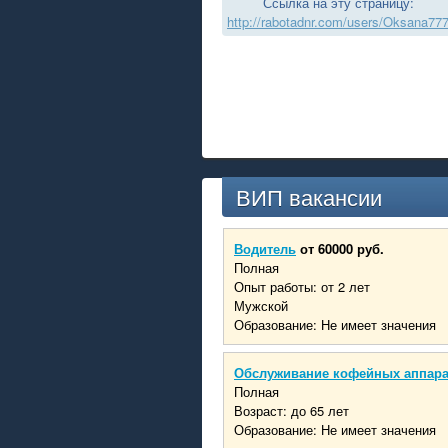
Ссылка на эту страницу:
http://rabotadnr.com/users/Oksana77
ВИП вакансии
Водитель
от 60000 руб.
Полная
Опыт работы: от 2 лет
Мужской
Образование: Не имеет значения
Обслуживание кофейных аппар
Полная
Возраст: до 65 лет
Образование: Не имеет значения