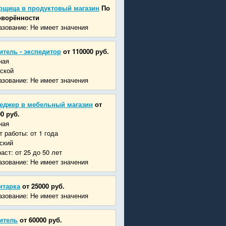
рщица в продуктовый магазин
По
оворённости
зование: Не имеет значения
итель - экспедитор
от 110000 руб.
ная
ской
зование: Не имеет значения
еджер в мебельный магазин
от
0 руб.
ная
 работы: от 1 года
ский
аст: от 25 до 50 лет
зование: Не имеет значения
итарка
от 25000 руб.
зование: Не имеет значения
итель
от 60000 руб.