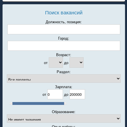
Поиск вакансий
Должность, позиция:
Город:
Возраст:
от
до
Раздел:
Зарплата:
от
до
Образование:
Опыт работы: