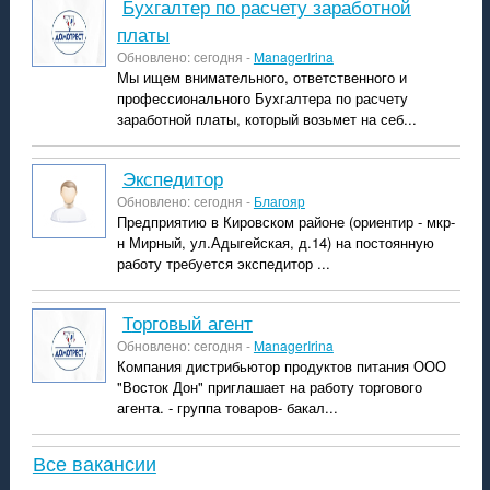
Бухгалтер по расчету заработной
платы
Обновлено: сегодня -
ManagerIrina
Мы ищем внимательного, ответственного и
профессионального Бухгалтера по расчету
заработной платы, который возьмет на себ...
экспедитор
Обновлено: сегодня -
Благояр
Предприятию в Кировском районе (ориентир - мкр-
н Мирный, ул.Адыгейская, д.14) на постоянную
работу требуется экспедитор ...
Торговый агент
Обновлено: сегодня -
ManagerIrina
Компания дистрибьютор продуктов питания ООО
"Восток Дон" приглашает на работу торгового
агента. - группа товаров- бакал...
Все вакансии