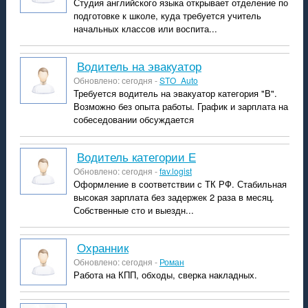
Студия английского языка открывает отделение по
подготовке к школе, куда требуется учитель
начальных классов или воспита...
Водитель на эвакуатор
Обновлено: сегодня -
STO_Auto
Требуется водитель на эвакуатор категория "В".
Возможно без опыта работы. График и зарплата на
собеседовании обсуждается
водитель категории Е
Обновлено: сегодня -
fav.logist
Оформление в соответствии с ТК РФ. Стабильная
высокая зарплата без задержек 2 раза в месяц.
Собственные сто и выездн...
охранник
Обновлено: сегодня -
Роман
Работа на КПП, обходы, сверка накладных.