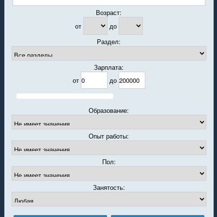
Возраст:
от
до
Раздел:
Зарплата:
от
до
Образование:
Опыт работы:
Пол:
Занятость: