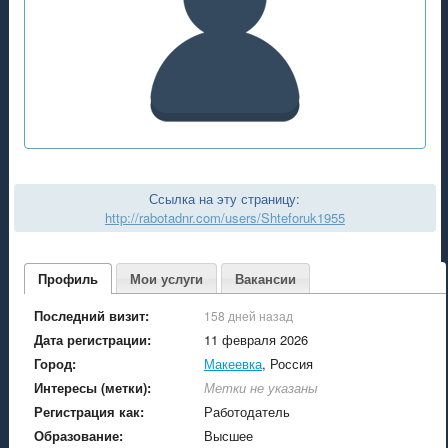
Ссылка на эту страницу:
http://rabotadnr.com/users/Shteforuk1955
Профиль
Мои услуги
Вакансии
Последний визит:
158 дней назад
Дата регистрации:
11 февраля 2026
Город:
Макеевка
, Россия
Интересы (метки):
Метки не указаны
Регистрация как:
Работодатель
Образование:
Высшее