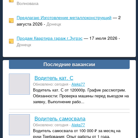
Волноваха
Предлагаю Изготовление металлоконструкций
— 2
августа 2026 -
Донецк
Продам Квартира гараж г.Зугрэс
— 17 июля 2026 -
Донецк
Последние вакансии
Водитель кат. С
Обновлено: сегодня -
Aleks77
Водитель кат. С от 120000р. График рассмотрим.
Обязанности: Проверка машины перед выездом на
заявку, Выполнение рабо...
Водитель самосвала
Обновлено: сегодня -
Aleks77
Водитель самосвала от 100 000 ₽ за месяц на
руки Требования: Опыт работы от 1 года,