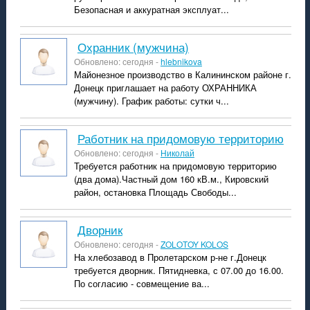
Безопасная и аккуратная эксплуат...
Охранник (мужчина)
Обновлено: сегодня -
hlebnikova
Майонезное производство в Калининском районе г.
Донецк приглашает на работу ОХРАННИКА
(мужчину). График работы: сутки ч...
Работник на придомовую территорию
Обновлено: сегодня -
Николай
Требуется работник на придомовую территорию
(два дома).Частный дом 160 кВ.м., Кировский
район, остановка Площадь Свободы...
Дворник
Обновлено: сегодня -
ZOLOTOY KOLOS
На хлебозавод в Пролетарском р-не г.Донецк
требуется дворник. Пятидневка, с 07.00 до 16.00.
По согласию - совмещение ва...