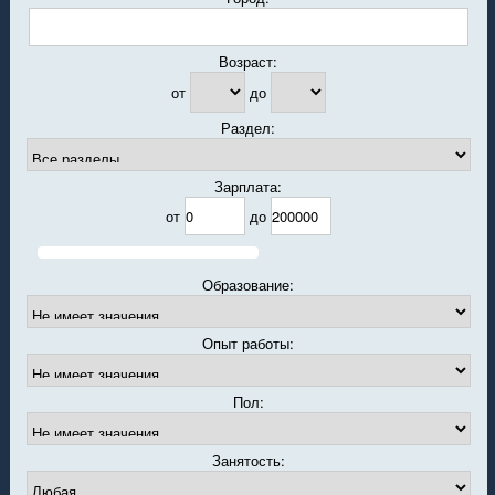
Возраст:
от
до
Раздел:
Зарплата:
от
до
Образование:
Опыт работы:
Пол:
Занятость: