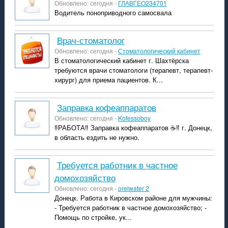
Обновлено: сегодня -
ГЛАВГЕО234701
Водитель поноприводного самосвала
врач-стоматолог
Обновлено: сегодня -
Стоматологический кабинет
В стоматологический кабинет г. Шахтёрска
требуются врачи стоматологи (терапевт, терапевт-
хирург) для приема пациентов. К...
Заправка кофеаппаратов
Обновлено: сегодня -
Kofessoboy
‼️РАБОТА‼️ Заправка кофеаппаратов ☕️‼️ г. Донецк,
в область ездить не нужно.
Требуется работник в частное
домохозяйство
Обновлено: сегодня -
orelwater 2
Донецк. Работа в Кировском районе для мужчины:
- Требуется работник в частное домохозяйство; -
Помощь по стройке, ук...