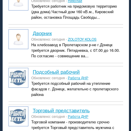
Обновлено: сегодня -
Николай
Требуется работник на придомовую территорию
(два дома).Частный дом 160 кВ.м., Кировский
район, остановка Площадь Свободы...
Дворник
Обновлено: сегодня -
ZOLOTOY KOLOS
На хлебозавод в Пролетарском р-не г.Донецк
требуется дворник. Пятидневка, с 07.00 до 16.00.
По согласию - совмещение ва...
подсобный рабочий
Обновлено: сегодня -
Работа ДНР
Требуется подсобный рабочий на утепление
фасадов г. Донецк, желательно с пролетарского
района
торговый представитель
Обновлено: сегодня -
Работа ДНР
Торговой компании - производителю срочно
требуется Торговый представитель мужчина с