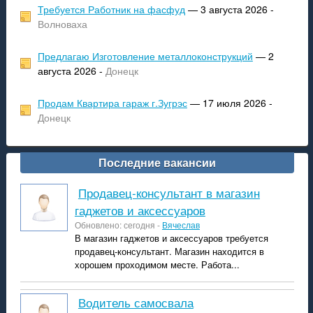
Требуется Работник на фасфуд
— 3 августа 2026 -
Волноваха
Предлагаю Изготовление металлоконструкций
— 2
августа 2026 -
Донецк
Продам Квартира гараж г.Зугрэс
— 17 июля 2026 -
Донецк
Последние вакансии
продавец-консультант в магазин
гаджетов и аксессуаров
Обновлено: сегодня -
Вячеслав
В магазин гаджетов и аксессуаров требуется
продавец-консультант. Магазин находится в
хорошем проходимом месте. Работа...
Водитель самосвала