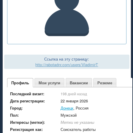
Ссылка на эту страницу:
http://rabotadnr.com/users/VladimirT
Профиль
Мои услуги
Вакансии
Резюме
Последний визит:
198 дней назад
Дата регистрации:
22 января 2026
Город:
Донецк
, Россия
Пол:
Мужской
Интересы (метки):
Метки не указаны
Регистрация как:
Соискатель работы