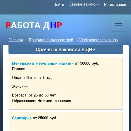
Свежие вакансии
Войти
Регистрация
Главная
→
Профили пользователей
→
Vladimirtaranenko1986
Срочные вакансии в ДНР
Менеджер в мебельный магазин
от 50000 руб.
Полная
Опыт работы: от 1 года
Женский
Возраст: от 25 до 50 лет
Образование: Не имеет значения
Санитарка
от 25000 руб.