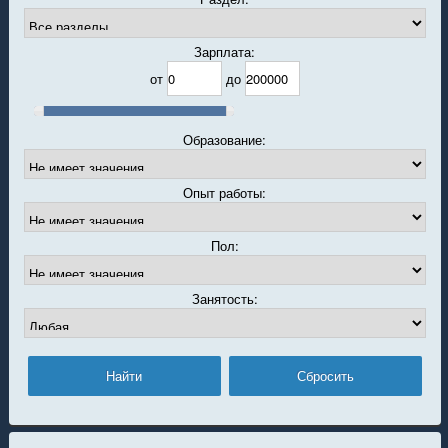
Зарплата:
от
до
Образование:
Опыт работы:
Пол:
Занятость: