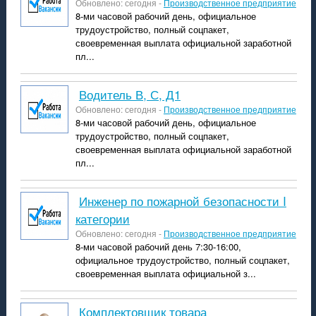
Обновлено: сегодня -
Производственное предприятие
8-ми часовой рабочий день, официальное
трудоустройство, полный соцпакет,
своевременная выплата официальной заработной
пл...
водитель В, С, Д1
Обновлено: сегодня -
Производственное предприятие
8-ми часовой рабочий день, официальное
трудоустройство, полный соцпакет,
своевременная выплата официальной заработной
пл...
Инженер по пожарной безопасности I
категории
Обновлено: сегодня -
Производственное предприятие
8-ми часовой рабочий день 7:30-16:00,
официальное трудоустройство, полный соцпакет,
своевременная выплата официальной з...
комплектовщик товара