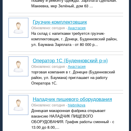
пошиву и ремонту одежды. Зарплата сдельная.
Макеевка, мкр Зелёный, дом 63 ...
Грузчик-комплектовщик
Обновлено: сегодня -
Анастасия
На склад с напитками требуется грузчик-
комплектовщик, г. Донецк, Буденновский район,
ул. Баумана Зарплата - от 80 000 р...
Оператор 1С (Буденновский р-н)
Обновлено: сегодня -
Анастасия
торговая компания в г. Донецке (Буденновский
район, ул. Баумана) приглашает на работу
Оператора 1С.
Наладчик пишевого оборудования
Обновлено: сегодня -
hlebnikova
Донецкая макаронная фабрика открывает
вакансию НАЛАДЧИК ПИЩЕВОГО
ОБОРУДОВАНИЯ. График работы сменный - с
13.00 до 8.00,...