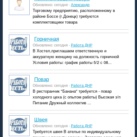
Обновлено: сегодня -
Александр
Торговому предприятию, расположенному в
районе Боссе (г.Донецк) требуются
комплектовщики товара
горничная
Обновлено: сегодня -
Работа ДНР
В Хостел,приглашаем ответственную и
аккуратную женщину на должность горничной
Условия работы: график работы 5/2 с 08...
повар
Обновлено: сегодня -
Работа ДНР
В ресторанчик "Банана" требуется - повар
холодного цеха (с опытом работы) Высокая з/п
Питание Дружный коллектив ...
швея
Обновлено: сегодня -
Работа ДНР
Требуется швея В ателье по индивидуальному