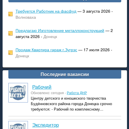
Требуется Работник на фасфуд
— 3 августа 2026 -
Волноваха
Предлагаю Изготовление металлоконструкций
— 2
августа 2026 -
Донецк
Продам Квартира гараж г.Зугрэс
— 17 июля 2026 -
Донецк
Последние вакансии
рабочий
Обновлено: сегодня -
Работа ДНР
Центру детского и юношеского творчества
Будённовского района города Донецка срочно
требуются: - Рабочий по комплексному...
экспедитор