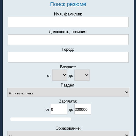
Поиск резюме
Имя, фамилия:
Должность, позиция:
Город:
Возраст:
от
до
Раздел:
Зарплата:
от
до
Образование: