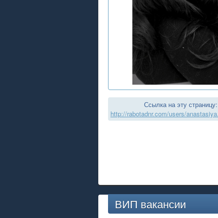
Ссылка на эту страницу:
http://rabotadnr.com/users/anastasiy
ВИП вакансии