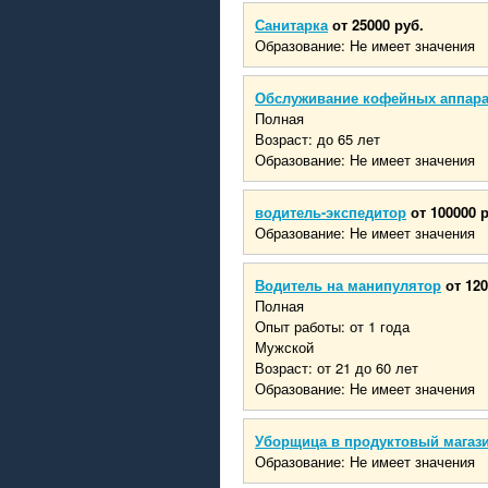
Санитарка
от 25000 руб.
Образование: Не имеет значения
Обслуживание кофейных аппар
Полная
Возраст: до 65 лет
Образование: Не имеет значения
водитель-экспедитор
от 100000 
Образование: Не имеет значения
Водитель на манипулятор
от 120
Полная
Опыт работы: от 1 года
Мужской
Возраст: от 21 до 60 лет
Образование: Не имеет значения
Уборщица в продуктовый магаз
Образование: Не имеет значения