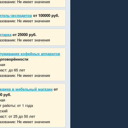
зование: Не имеет значения
итель-экспедитор
от 100000 руб.
зование: Не имеет значения
итарка
от 25000 руб.
зование: Не имеет значения
луживание кофейных аппаратов
договорённости
ная
аст: до 65 лет
зование: Не имеет значения
еджер в мебельный магазин
от
0 руб.
ная
 работы: от 1 года
ский
аст: от 25 до 50 лет
зование: Не имеет значения