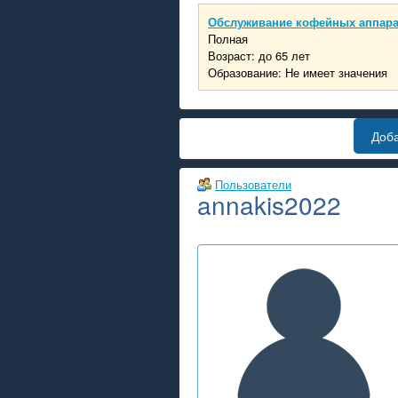
Обслуживание кофейных аппар
Полная
Возраст: до 65 лет
Образование: Не имеет значения
Доб
Пользователи
annakis2022