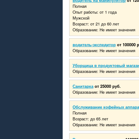
Водитель на манипулятор
от 120
Полная
Опыт работы: от 1 года
Мужской
Возраст: от 21 до 60 лет
Образование: Не имеет значения
водитель-экспедитор
от 100000 
Образование: Не имеет значения
Уборщица в продуктовый магаз
Образование: Не имеет значения
Санитарка
от 25000 руб.
Образование: Не имеет значения
Обслуживание кофейных аппар
Полная
Возраст: до 65 лет
Образование: Не имеет значения