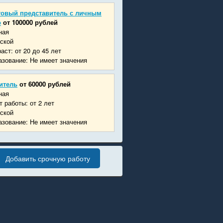
говый представитель с личным
о
от 100000 рублей
ная
ской
аст: от 20 до 45 лет
зование: Не имеет значения
итель
от 60000 рублей
ная
 работы: от 2 лет
ской
зование: Не имеет значения
Добавить срочную работу