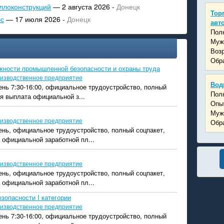
ллоконструкций
— 2 августа 2026 -
Донецк
Тор
эс
— 17 июля 2026 -
Донецк
авт
Пол
Муж
Возр
Обра
жности промышленной безопасности и охраны труда
изводственное предприятие
Вод
ень 7:30-16:00, официальное трудоустройство, полный
Пол
я выплата официальной з...
Опыт
Муж
изводственное предприятие
Обра
ень, официальное трудоустройство, полный соцпакет,
 официальной заработной пл...
изводственное предприятие
ень, официальное трудоустройство, полный соцпакет,
 официальной заработной пл...
зопасности I категории
изводственное предприятие
ень 7:30-16:00, официальное трудоустройство, полный