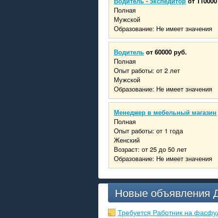
Водитель - экспедитор
от 110000
Полная
Мужской
Образование: Не имеет значения
Водитель
от 60000 руб.
Полная
Опыт работы: от 2 лет
Мужской
Образование: Не имеет значения
Менеджер в мебельный магазин
Полная
Опыт работы: от 1 года
Женский
Возраст: от 25 до 50 лет
Образование: Не имеет значения
Новые объявления 
Требуется Работник на фасфу