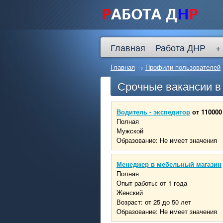
Главная
Работа ДНР
+
Главная
→
Профили пользователей
Срочные вакансии 
Водитель - экспедитор
от 110000
Полная
Мужской
Образование: Не имеет значения
Менеджер в мебельный магазин
Полная
Опыт работы: от 1 года
Женский
Возраст: от 25 до 50 лет
Образование: Не имеет значения