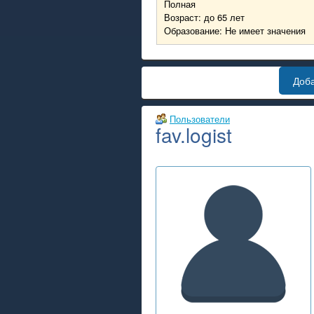
Полная
Возраст: до 65 лет
Образование: Не имеет значения
Доб
Пользователи
fav.logist