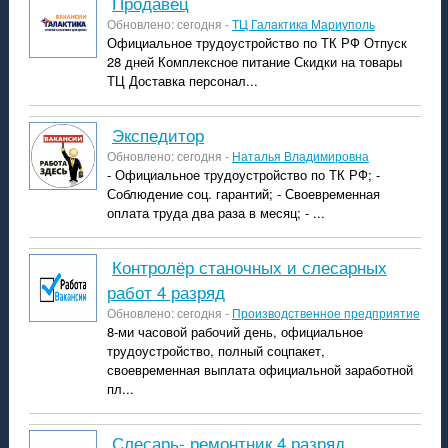
продавец
Обновлено: сегодня -
ТЦ Галактика Мариуполь
Официальное трудоустройство по ТК РФ Отпуск
28 дней Комплексное питание Скидки на товары
ТЦ Доставка персонал...
экспедитор
Обновлено: сегодня -
Наталья Владимировна
- Официальное трудоустройство по ТК РФ; -
Соблюдение соц. гарантий; - Своевременная
оплата труда два раза в месяц; - ...
контролёр станочных и слесарных
работ 4 разряд
Обновлено: сегодня -
Производственное предприятие
8-ми часовой рабочий день, официальное
трудоустройство, полный соцпакет,
своевременная выплата официальной заработной
пл...
слесарь- ремонтник 4 разряд