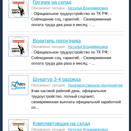
грузчик на склад
Обновлено: сегодня -
Наталья Владимировна
- Официальное трудоустройство по ТК РФ; -
Соблюдение соц. гарантий; - Своевременная
оплата труда два раза в месяц; - ...
водитель погрузчика
Обновлено: сегодня -
Наталья Владимировна
- Официальное трудоустройство по ТК РФ; -
Соблюдение соц. гарантий; - Своевременная
оплата труда два раза в месяц; - ...
шукатур 3-4 разряда
Обновлено: сегодня -
Производственное предприятие
8-ми часовой рабочий день, официальное
трудоустройство, полный соцпакет,
своевременная выплата официальной заработной
пл...
комплектовщик на склад
Обновлено: сегодня -
Наталья Владимировна