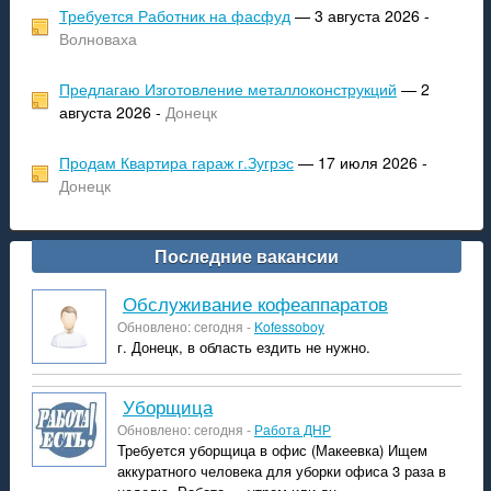
Требуется Работник на фасфуд
— 3 августа 2026 -
Волноваха
Предлагаю Изготовление металлоконструкций
— 2
августа 2026 -
Донецк
Продам Квартира гараж г.Зугрэс
— 17 июля 2026 -
Донецк
Последние вакансии
Обслуживание кофеаппаратов
Обновлено: сегодня -
Kofessoboy
г. Донецк, в область ездить не нужно.
уборщица
Обновлено: сегодня -
Работа ДНР
Требуется уборщица в офис (Макеевка) Ищем
аккуратного человека для уборки офиса 3 раза в