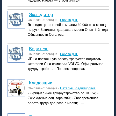
неделю. Работа — утром или дн...
экспедитор
Обновлено: сегодня -
Работа ДНР
Экспедитор торговой компании 80 000 р за месяц
на руки Выплаты: два раза в месяц Опыт 1–3 года
Обязанности Организа...
водитель
Обновлено: сегодня -
Работа ДНР
ИП на постоянную работу требуется водитель
категории С на самосвал VOLVO. Официальное
трудоустройство. По всем вопросам ...
кладовщик
Обновлено: сегодня -
Наталья Владимировна
- Официальное трудоустройство по ТК РФ; -
Соблюдение соц. гарантий; - Своевременная
оплата труда два раза в месяц; - ...