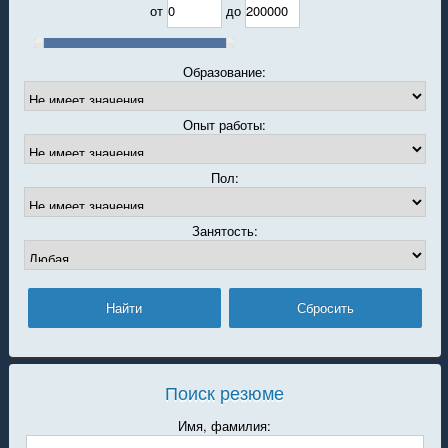
от
до
Образование:
Опыт работы:
Пол:
Занятость:
Поиск резюме
Имя, фамилия: