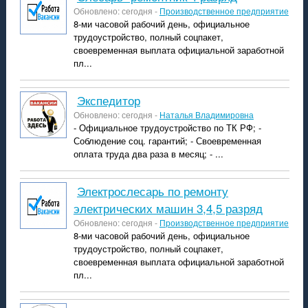
Обновлено: сегодня -
Производственное предприятие
8-ми часовой рабочий день, официальное
трудоустройство, полный соцпакет,
своевременная выплата официальной заработной
пл...
экспедитор
Обновлено: сегодня -
Наталья Владимировна
- Официальное трудоустройство по ТК РФ; -
Соблюдение соц. гарантий; - Своевременная
оплата труда два раза в месяц; - ...
Электрослесарь по ремонту
электрических машин 3,4,5 разряд
Обновлено: сегодня -
Производственное предприятие
8-ми часовой рабочий день, официальное
трудоустройство, полный соцпакет,
своевременная выплата официальной заработной
пл...