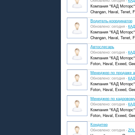
Обновлено: сегодня -
КАД
Компания "КАД Моторс"
Changan, Haval, Tenet, Fo
Водитель-координатор
Обновлено: сегодня -
КАД
Компания "КАД Моторс"
Changan, Haval, Tenet, F
Автослесарь
Обновлено: сегодня -
КАД
Компания "КАД Моторс"
Foton, Haval, Exeed, Gee
Менеджер по продаже ав
Обновлено: сегодня -
КАД
Компания "КАД Моторс"
Foton, Haval, Exeed, Gee
Менеджер по кадровому
Обновлено: сегодня -
КАД
Компания "КАД Моторс"
Foton, Haval, Exeed, Gee
Кондитер
Обновлено: сегодня -
ZOL