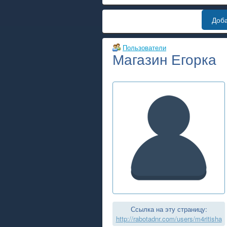
Доб
Пользователи
Магазин Егорка
Ссылка на эту страницу:
http://rabotadnr.com/users/m4ritisha