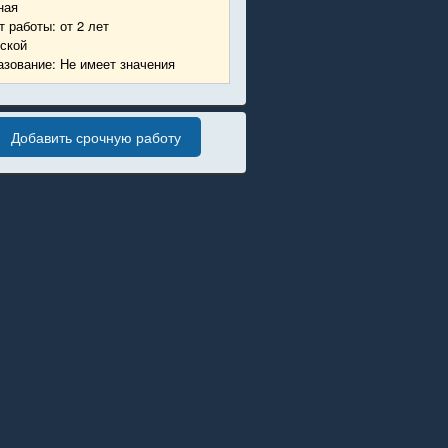
ная
 работы: от 2 лет
ской
зование: Не имеет значения
Добавить срочную работу