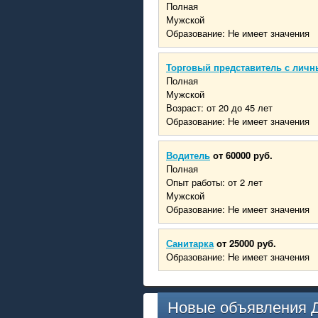
Полная
Мужской
Образование: Не имеет значения
Торговый представитель с личн
Полная
Мужской
Возраст: от 20 до 45 лет
Образование: Не имеет значения
Водитель
от 60000 руб.
Полная
Опыт работы: от 2 лет
Мужской
Образование: Не имеет значения
Санитарка
от 25000 руб.
Образование: Не имеет значения
Новые объявления 