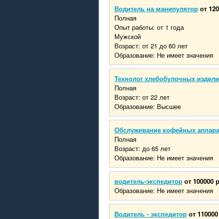
Водитель на манипулятор
от 120
Полная
Опыт работы: от 1 года
Мужской
Возраст: от 21 до 60 лет
Образование: Не имеет значения
Технолог хлебобулочных издел
Полная
Возраст: от 22 лет
Образование: Высшее
Обслуживание кофейных аппар
Полная
Возраст: до 65 лет
Образование: Не имеет значения
водитель-экспедитор
от 100000 
Образование: Не имеет значения
Водитель - экспедитор
от 110000