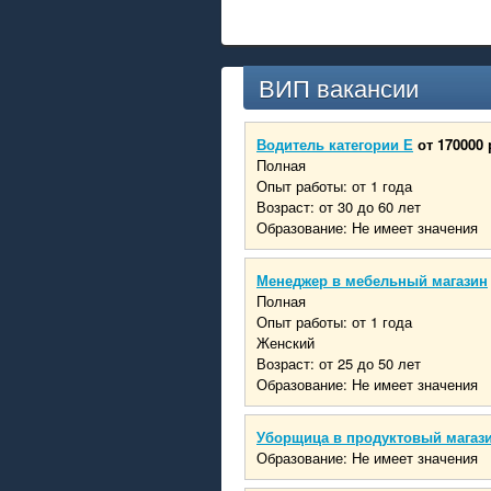
ВИП вакансии
Водитель категории Е
от 170000 
Полная
Опыт работы: от 1 года
Возраст: от 30 до 60 лет
Образование: Не имеет значения
Менеджер в мебельный магазин
Полная
Опыт работы: от 1 года
Женский
Возраст: от 25 до 50 лет
Образование: Не имеет значения
Уборщица в продуктовый магаз
Образование: Не имеет значения