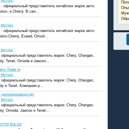
 Моторс
Пол
 - официальный представитель китайских марок авто:
Опыт
ton, и Cherry. В свя...
Муж
Обра
 Моторс
 - официальный представитель китайских марок авто:
oton,Cherry, Exeed, Omod...
 Моторс
 официальный представитель марок: Сhery, Changan,
ly, Tenet, Omoda и Jaecoo...
то Trade In
 Моторс
 официальный представитель марок: Сhery, Changan,
ly и Tenet. Компания р...
 делопроизводству
 Моторс
 официальный представитель марок: Сhery, Changan,
ly, Omoda, Jaecoo и Tenet...
OTOY KOLOS