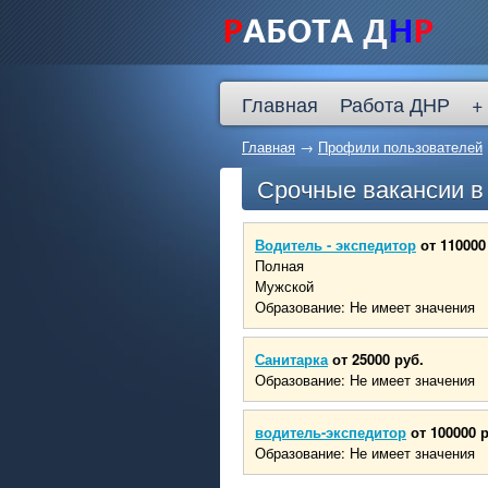
Главная
Работа ДНР
+
Главная
→
Профили пользователей
Срочные вакансии 
Водитель - экспедитор
от 110000
Полная
Мужской
Образование: Не имеет значения
Санитарка
от 25000 руб.
Образование: Не имеет значения
водитель-экспедитор
от 100000 
Образование: Не имеет значения