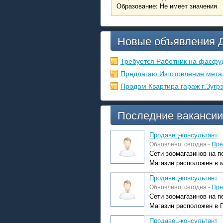
Образование: Не имеет значения
Новые объявления 
Требуется Работник на фасфу
Предлагаю Изготовление мета
Продам Квартира гараж г.Зугр
Последние вакансии
Продавец-консультант
Обновлено: сегодня -
Пре
Сети зоомагазинов на п
Магазин расположен в м
Продавец-консультант
Обновлено: сегодня -
Пре
Сети зоомагазинов на п
Магазин расположен в П
Продавец-консультант