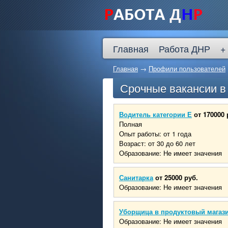
Главная
Работа ДНР
+
Главная
→
Профили пользователей
Срочные вакансии 
Водитель категории Е
от 170000 
Полная
Опыт работы: от 1 года
Возраст: от 30 до 60 лет
Образование: Не имеет значения
Санитарка
от 25000 руб.
Образование: Не имеет значения
Уборщица в продуктовый магаз
Образование: Не имеет значения