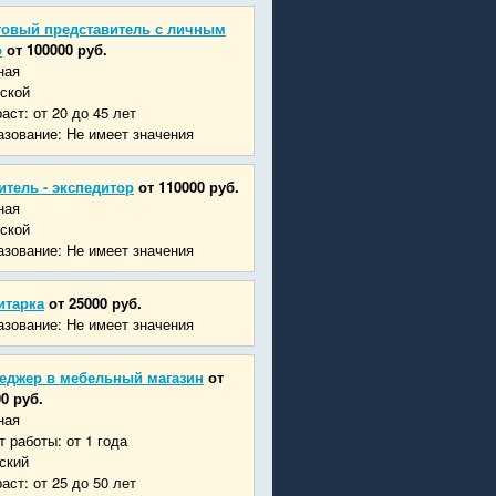
говый представитель с личным
о
от 100000 руб.
ная
ской
аст: от 20 до 45 лет
зование: Не имеет значения
итель - экспедитор
от 110000 руб.
ная
ской
зование: Не имеет значения
итарка
от 25000 руб.
зование: Не имеет значения
еджер в мебельный магазин
от
0 руб.
ная
 работы: от 1 года
ский
аст: от 25 до 50 лет