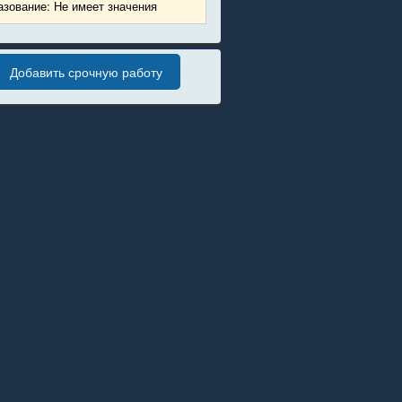
зование: Не имеет значения
Добавить срочную работу