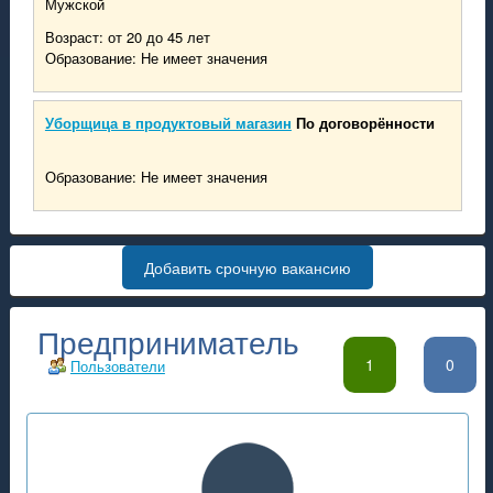
Мужской
Возраст: от 20 до 45 лет
Образование: Не имеет значения
Уборщица в продуктовый магазин
По договорённости
Образование: Не имеет значения
Добавить срочную вакансию
Предприниматель
1
0
Пользователи