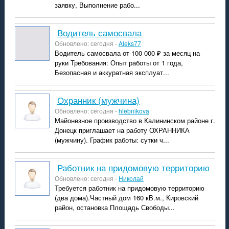
заявку, Выполнение рабо...
Водитель самосвала
Обновлено: сегодня -
Aleks77
Водитель самосвала от 100 000 ₽ за месяц на
руки Требования: Опыт работы от 1 года,
Безопасная и аккуратная эксплуат...
Охранник (мужчина)
Обновлено: сегодня -
hlebnikova
Майонезное производство в Калининском районе г.
Донецк приглашает на работу ОХРАННИКА
(мужчину). График работы: сутки ч...
Работник на придомовую территорию
Обновлено: сегодня -
Николай
Требуется работник на придомовую территорию
(два дома).Частный дом 160 кВ.м., Кировский
район, остановка Площадь Свободы...