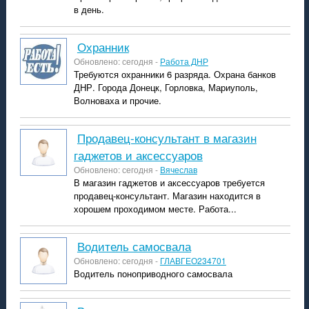
в день.
охранник
Обновлено: сегодня -
Работа ДНР
Требуются охранники 6 разряда. Охрана банков
ДНР. Города Донецк, Горловка, Мариуполь,
Волноваха и прочие.
продавец-консультант в магазин
гаджетов и аксессуаров
Обновлено: сегодня -
Вячеслав
В магазин гаджетов и аксессуаров требуется
продавец-консультант. Магазин находится в
хорошем проходимом месте. Работа...
Водитель самосвала
Обновлено: сегодня -
ГЛАВГЕО234701
Водитель поноприводного самосвала