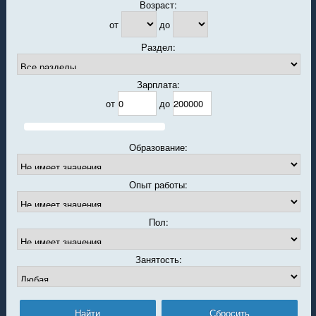
Возраст:
от
до
Раздел:
Зарплата:
от
до
Образование:
Опыт работы:
Пол:
Занятость: