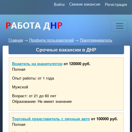
Свежие вакансии
Войти
Регистрация
Главная
→
Профили пользователей
→
Предприниматель
Срочные вакансии в ДНР
Водитель на манипулятор
от 120000 руб.
Полная
Опыт работы: от 1 года
Мужской
Возраст: от 21 до 60 лет
Образование: Не имеет значения
Торговый представитель с личным авто
от 100000 руб.
Полная