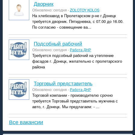
дворник
Обновлено: сегодня -
ZOLOTOY KOLOS
На хлебозавод в Пролетарском р-не г.Донецк
требуется дворник. Пятидневка, с 07.00 до 16.00.
По согласию - совмещение ва...
подсобный рабочий
Обновлено: сегодня -
Работа ДНР
Требуется подсобный рабочий на утепление
фасадов г. Донецк, желательно с пролетарского
района
торговый представитель
Обновлено: сегодня -
Работа ДНР
Торговой компании - производителю срочно
требуется Торговый представитель мужчина с
авто, г. Донецк. Мы предлагаем: - ...
Все вакансии