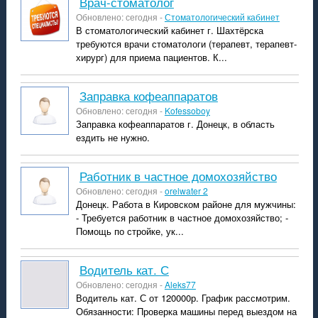
врач-стоматолог
Обновлено: сегодня -
Стоматологический кабинет
В стоматологический кабинет г. Шахтёрска
требуются врачи стоматологи (терапевт, терапевт-
хирург) для приема пациентов. К...
Заправка кофеаппаратов
Обновлено: сегодня -
Kofessoboy
Заправка кофеаппаратов г. Донецк, в область
ездить не нужно.
работник в частное домохозяйство
Обновлено: сегодня -
orelwater 2
Донецк. Работа в Кировском районе для мужчины:
- Требуется работник в частное домохозяйство; -
Помощь по стройке, ук...
Водитель кат. С
Обновлено: сегодня -
Aleks77
Водитель кат. С от 120000р. График рассмотрим.
Обязанности: Проверка машины перед выездом на