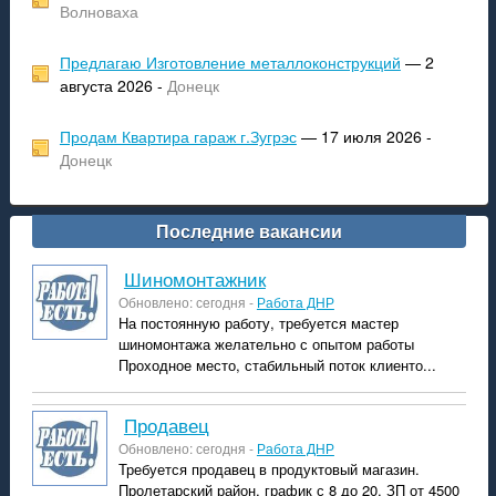
Волноваха
Предлагаю Изготовление металлоконструкций
— 2
августа 2026 -
Донецк
Продам Квартира гараж г.Зугрэс
— 17 июля 2026 -
Донецк
Последние вакансии
шиномонтажник
Обновлено: сегодня -
Работа ДНР
На постоянную работу, требуется мастер
шиномонтажа желательно с опытом работы
Проходное место, стабильный поток клиенто...
продавец
Обновлено: сегодня -
Работа ДНР
Требуется продавец в продуктовый магазин.
Пролетарский район, график с 8 до 20. ЗП от 4500