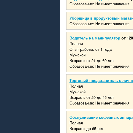
Образование: Не имеет значения
Уборщица в продуктовый магаз
Образование: Не имеет значения
Водитель на манипулятор
от 120
Полная
Опыт работы: от 1 года
Мужской
Возраст: от 21 до 60 лет
Образование: Не имеет значения
Торговый представитель с личн
Полная
Мужской
Возраст: от 20 до 45 лет
Образование: Не имеет значения
Обслуживание кофейных аппар
Полная
Возраст: до 65 лет