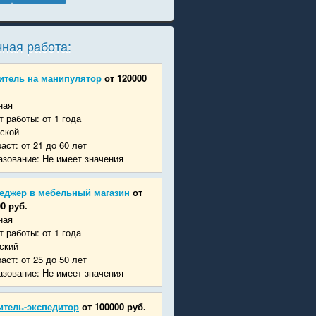
ная работа:
итель на манипулятор
от 120000
ная
 работы: от 1 года
ской
аст: от 21 до 60 лет
зование: Не имеет значения
еджер в мебельный магазин
от
0 руб.
ная
 работы: от 1 года
ский
аст: от 25 до 50 лет
зование: Не имеет значения
итель-экспедитор
от 100000 руб.