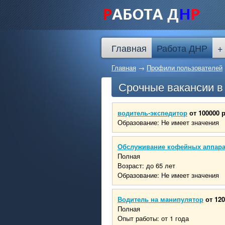
Главная
Работа ДНР
+
Главная
→
Профили пользователей
Срочные вакансии 
водитель-экспедитор
от 100000 
Образование: Не имеет значения
Обслуживание кофейных аппар
Полная
Возраст: до 65 лет
Образование: Не имеет значения
Водитель на манипулятор
от 120
Полная
Опыт работы: от 1 года