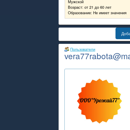
Мужской
Возраст: от 21 до 60 лет
Образование: Не имеет значения
Доб
Пользователи
vera77rabota@mai