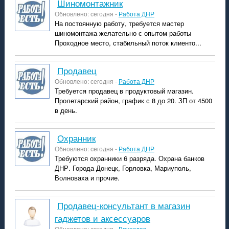
шиномонтажник
Обновлено: сегодня -
Работа ДНР
На постоянную работу, требуется мастер
шиномонтажа желательно с опытом работы
Проходное место, стабильный поток клиенто...
продавец
Обновлено: сегодня -
Работа ДНР
Требуется продавец в продуктовый магазин.
Пролетарский район, график с 8 до 20. ЗП от 4500
в день.
охранник
Обновлено: сегодня -
Работа ДНР
Требуются охранники 6 разряда. Охрана банков
ДНР. Города Донецк, Горловка, Мариуполь,
Волноваха и прочие.
продавец-консультант в магазин
гаджетов и аксессуаров
Обновлено: сегодня -
Вячеслав