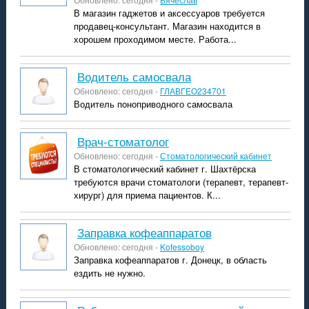
В магазин гаджетов и аксессуаров требуется
продавец-консультант. Магазин находится в
хорошем проходимом месте. Работа...
Водитель самосвала
Обновлено: сегодня -
ГЛАВГЕО234701
Водитель поноприводного самосвала
врач-стоматолог
Обновлено: сегодня -
Стоматологический кабинет
В стоматологический кабинет г. Шахтёрска
требуются врачи стоматологи (терапевт, терапевт-
хирург) для приема пациентов. К...
Заправка кофеаппаратов
Обновлено: сегодня -
Kofessoboy
Заправка кофеаппаратов г. Донецк, в область
ездить не нужно.