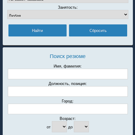
Занятость:
Поиск резюме
Имя, фамилия:
Должность, позиция:
Город:
Возраст:
от
до