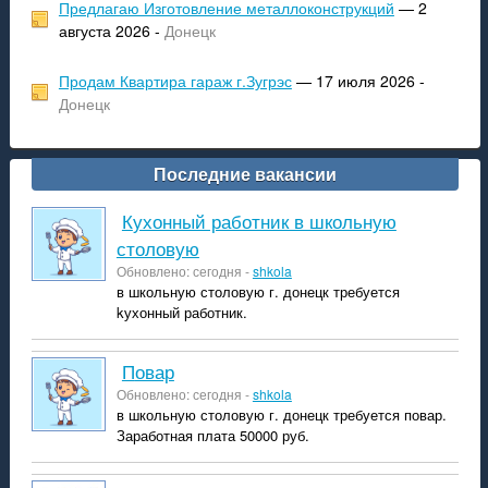
Предлагаю Изготовление металлоконструкций
— 2
августа 2026 -
Донецк
Продам Квартира гараж г.Зугрэс
— 17 июля 2026 -
Донецк
Последние вакансии
Кухонный работник в школьную
столовую
Обновлено: сегодня -
shkola
в школьную столовую г. донецк требуется
kухонный работник.
Повар
Обновлено: сегодня -
shkola
в школьную столовую г. донецк требуется повар.
Заработная плата 50000 руб.