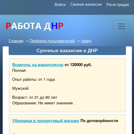
Свежие вакансии
Войти
Регистрация
Главная
→
Профили пользователей
→
valery
Срочные вакансии в ДНР
Водитель на манипулятор
от 120000 руб.
Полная
Опыт работы: от 1 года
Мужской
Возраст: от 21 до 60 лет
Образование: Не имеет значения
Уборщица в продуктовый магазин
По договорённости