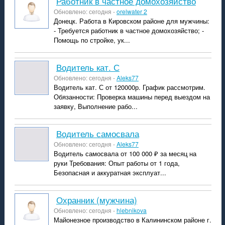
работник в частное домохозяйство
Обновлено: сегодня -
orelwater 2
Донецк. Работа в Кировском районе для мужчины:
- Требуется работник в частное домохозяйство; -
Помощь по стройке, ук...
Водитель кат. С
Обновлено: сегодня -
Aleks77
Водитель кат. С от 120000р. График рассмотрим.
Обязанности: Проверка машины перед выездом на
заявку, Выполнение рабо...
Водитель самосвала
Обновлено: сегодня -
Aleks77
Водитель самосвала от 100 000 ₽ за месяц на
руки Требования: Опыт работы от 1 года,
Безопасная и аккуратная эксплуат...
Охранник (мужчина)
Обновлено: сегодня -
hlebnikova
Майонезное производство в Калининском районе г.