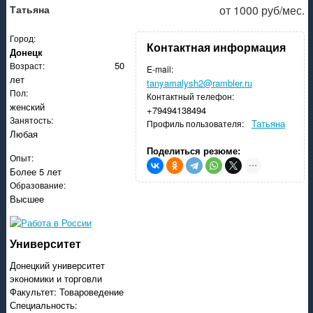
Татьяна
от 1000 руб/мес.
иальное приложение проекта РАБОТА ДНР
Город:
Контактная информация
Донецк
50
Возраст:
E-mail:
лет
tanyamalysh2@rambler.ru
Пол:
Контактный телефон:
женский
+79494138494
Занятость:
Татьяна
Профиль пользователя:
Любая
Поделиться резюме:
Опыт:
Более 5 лет
Образование:
Высшее
Университет
Донецкий университет
экономики и торговли
Факультет: Товароведение
Специальность: