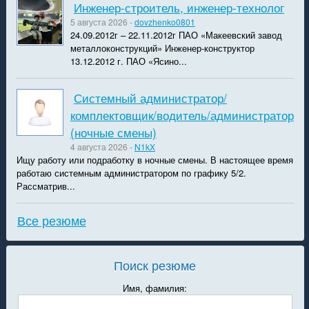
Инженер-строитель, инженер-технолог
5 августа 2026 -
dovzhenko0801
24.09.2012г – 22.11.2012г ПАО «Макеевский завод
металлоконструкций» Инженер-конструктор
13.12.2012 г. ПАО «Ясино...
Системный администратор/
комплектовщик/водитель/администратор
(ночные смены)
4 августа 2026 -
N1kX
Ищу работу или подработку в ночные смены. В настоящее время
работаю системным администратором по графику 5/2.
Рассматрив...
Все резюме
Поиск резюме
Имя, фамилия: