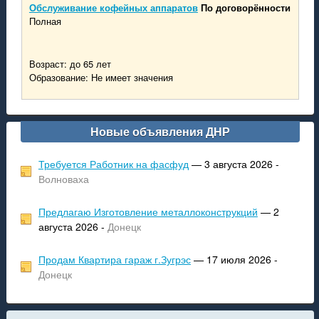
Обслуживание кофейных аппаратов
По договорённости
Полная
Возраст: до 65 лет
Образование: Не имеет значения
Новые объявления ДНР
Требуется Работник на фасфуд
— 3 августа 2026 -
Волноваха
Предлагаю Изготовление металлоконструкций
— 2
августа 2026 -
Донецк
Продам Квартира гараж г.Зугрэс
— 17 июля 2026 -
Донецк