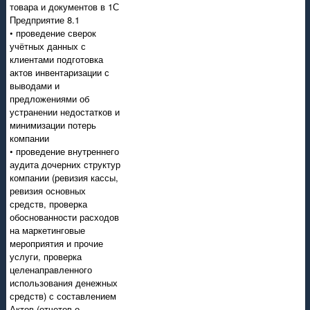
товара и документов в 1С
Предприятие 8.1
• проведение сверок
учётных данных с
клиентами подготовка
актов инвентаризации с
выводами и
предложениями об
устранении недостатков и
минимизации потерь
компании
• проведение внутреннего
аудита дочерних структур
компании (ревизия кассы,
ревизия основных
средств, проверка
обоснованности расходов
на маркетинговые
мероприятия и прочие
услуги, проверка
целенаправленного
использования денежных
средств) с составлением
Актов (отчетов о