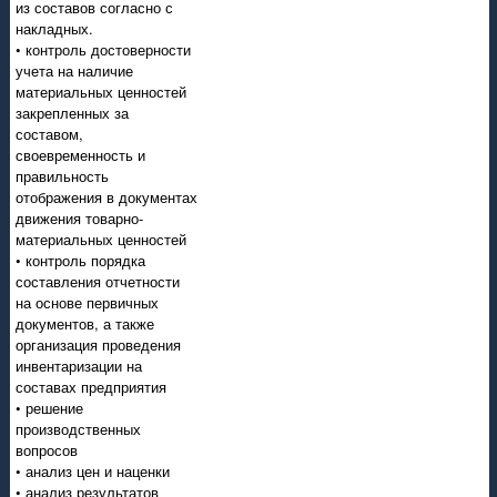
из составов согласно с
накладных.
• контроль достоверности
учета на наличие
материальных ценностей
закрепленных за
составом,
своевременность и
правильность
отображения в документах
движения товарно-
материальных ценностей
• контроль порядка
составления отчетности
на основе первичных
документов, а также
организация проведения
инвентаризации на
составах предприятия
• решение
производственных
вопросов
• анализ цен и наценки
• анализ результатов