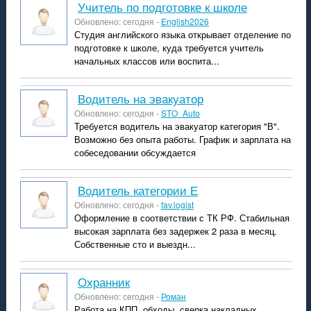
учитель по подготовке к школе
Обновлено: сегодня -
English2026
Студия английского языка открывает отделение по
подготовке к школе, куда требуется учитель
начальных классов или воспита...
Водитель на эвакуатор
Обновлено: сегодня -
STO_Auto
Требуется водитель на эвакуатор категория "В".
Возможно без опыта работы. График и зарплата на
собеседовании обсуждается
водитель категории Е
Обновлено: сегодня -
fav.logist
Оформление в соответствии с ТК РФ. Стабильная
высокая зарплата без задержек 2 раза в месяц.
Собственные сто и выездн...
охранник
Обновлено: сегодня -
Роман
Работа на КПП, обходы, сверка накладных.