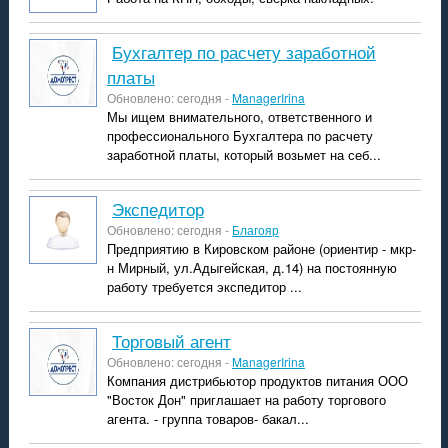
Бухгалтер по расчету заработной
платы
Обновлено: сегодня -
ManagerIrina
Мы ищем внимательного, ответственного и
профессионального Бухгалтера по расчету
заработной платы, который возьмет на себ...
экспедитор
Обновлено: сегодня -
Благояр
Предприятию в Кировском районе (ориентир - мкр-
н Мирный, ул.Адыгейская, д.14) на постоянную
работу требуется экспедитор ...
Торговый агент
Обновлено: сегодня -
ManagerIrina
Компания дистрибьютор продуктов питания ООО
"Восток Дон" приглашает на работу торгового
агента. - группа товаров- бакал...