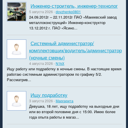
Инженер-строитель, инженер-технолог
5 августа 2026 -
dovzhenko0801
24.09.2012г – 22.11.2012г ПАО «Макеевский завод
металлоконструкций» Инженер-конструктор
13.12.2012 г. ПАО «Ясино...
Системный администратор/
комплектовщик/водитель/администратор
(ночные смены)
4 августа 2026 -
N1kX
Ищу работу или подработку в ночные смены. В настоящее время
работаю системным администратором по графику 5/2.
Рассматрив...
Ищу подработку
3 августа 2026 -
Маргарита
Девушка, 18 лет, ищу подработку на выходные дни
или во второй половине дня с 15:00. Имею более
года опыта работы в магаз...