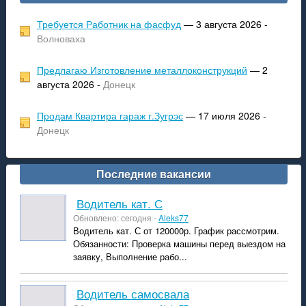
Требуется Работник на фасфуд
— 3 августа 2026 -
Волноваха
Предлагаю Изготовление металлоконструкций
— 2
августа 2026 -
Донецк
Продам Квартира гараж г.Зугрэс
— 17 июля 2026 -
Донецк
Последние вакансии
Водитель кат. С
Обновлено: сегодня -
Aleks77
Водитель кат. С от 120000р. График рассмотрим.
Обязанности: Проверка машины перед выездом на
заявку, Выполнение рабо...
Водитель самосвала