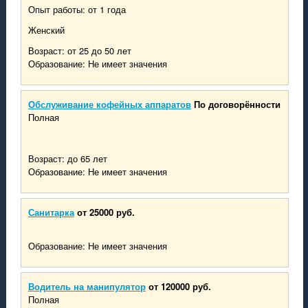
Новоазовск
Опыт работы: от 1 года
Моспино
Женский
Седово
Славянск
Возраст: от 25 до 50 лет
Волноваха
Образование: Не имеет значения
Артемовск
Бахмут
Обслуживание кофейных аппаратов
По договорённости
Полная
Возраст: до 65 лет
Образование: Не имеет значения
Санитарка
от 25000 руб.
Образование: Не имеет значения
Водитель на манипулятор
от 120000 руб.
Полная