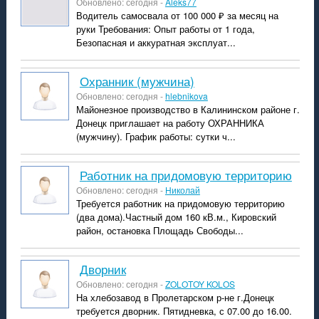
Обновлено: сегодня -
Aleks77
Водитель самосвала от 100 000 ₽ за месяц на
руки Требования: Опыт работы от 1 года,
Безопасная и аккуратная эксплуат...
Охранник (мужчина)
Обновлено: сегодня -
hlebnikova
Майонезное производство в Калининском районе г.
Донецк приглашает на работу ОХРАННИКА
(мужчину). График работы: сутки ч...
Работник на придомовую территорию
Обновлено: сегодня -
Николай
Требуется работник на придомовую территорию
(два дома).Частный дом 160 кВ.м., Кировский
район, остановка Площадь Свободы...
Дворник
Обновлено: сегодня -
ZOLOTOY KOLOS
На хлебозавод в Пролетарском р-не г.Донецк
требуется дворник. Пятидневка, с 07.00 до 16.00.