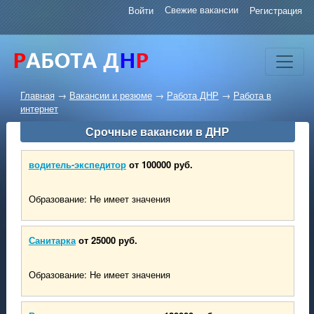
Свежие вакансии
Войти
Регистрация
Главная
→
Вакансии и резюме
→
Работа ДНР
→
Работа в
интернет
Срочные вакансии в ДНР
водитель-экспедитор
от 100000 руб.
Образование: Не имеет значения
Санитарка
от 25000 руб.
Образование: Не имеет значения