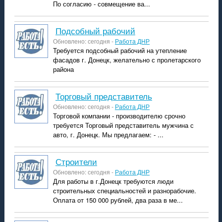
По согласию - совмещение ва...
подсобный рабочий
Обновлено: сегодня -
Работа ДНР
Требуется подсобный рабочий на утепление
фасадов г. Донецк, желательно с пролетарского
района
торговый представитель
Обновлено: сегодня -
Работа ДНР
Торговой компании - производителю срочно
требуется Торговый представитель мужчина с
авто, г. Донецк. Мы предлагаем: - ...
строители
Обновлено: сегодня -
Работа ДНР
Для работы в г.Донецк требуются люди
строительных специальностей и разнорабочие.
Оплата от 150 000 рублей, два раза в ме...