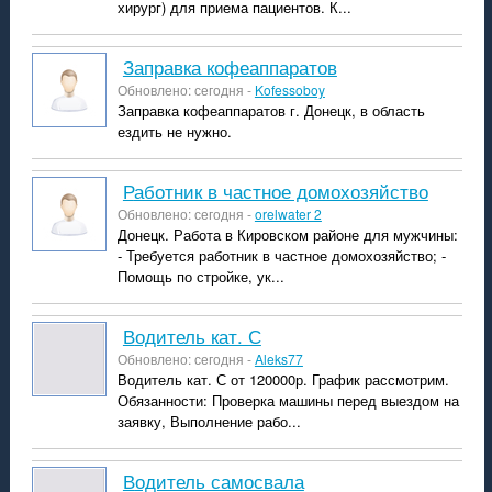
хирург) для приема пациентов. К...
Заправка кофеаппаратов
Обновлено: сегодня -
Kofessoboy
Заправка кофеаппаратов г. Донецк, в область
ездить не нужно.
работник в частное домохозяйство
Обновлено: сегодня -
orelwater 2
Донецк. Работа в Кировском районе для мужчины:
- Требуется работник в частное домохозяйство; -
Помощь по стройке, ук...
Водитель кат. С
Обновлено: сегодня -
Aleks77
Водитель кат. С от 120000р. График рассмотрим.
Обязанности: Проверка машины перед выездом на
заявку, Выполнение рабо...
Водитель самосвала