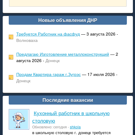
Новые объявления ДНР
Требуется Работник на фасфуд
— 3 августа 2026 -
Волноваха
Предлагаю Изготовление металлоконструкций
— 2
августа 2026 -
Донецк
Продам Квартира гараж г.Зугрэс
— 17 июля 2026 -
Донецк
Последние вакансии
Кухонный работник в школьную
столовую
Обновлено: сегодня -
shkola
в школьную столовую г. донецк требуется