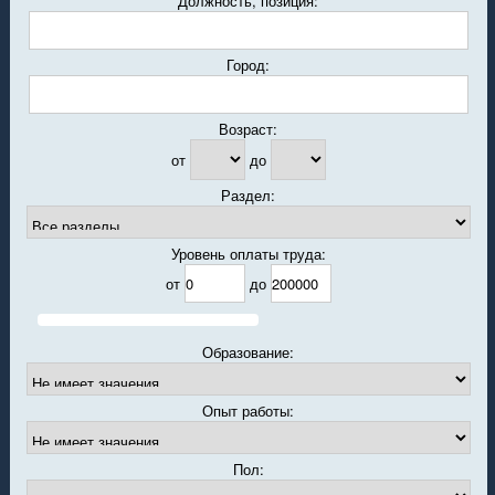
Должность, позиция:
Город:
Возраст:
от
до
Раздел:
Уровень оплаты труда:
от
до
Образование:
Опыт работы:
Пол: