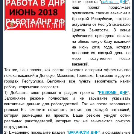
гости проекта "
работа в ДНР
",
наш проект продолжает
публиковать свежие вакансии в
Донецкой Республики, которые
актуальны от Республиканского
Центра Занятости. В конце
публикации приведена ссылка
на обновляемую базу вакансий
на июнь 2018 года, которая
дополняется каждый день по
мере поступления новых
вакансий.
Так же, наш проект, как всегда приведет алгоритм эффективного
поиска вакансий в Донецке, Макеевке, Горловке, Енакиево и других
городах Республики. Выполнив все пункты вероятность найти
работу непременно возрастет:
1) Добавить свое резюме в раздел проекта "
РЕЗЮМЕ ДНР
".
Заполняйте резюме полностью и не забывайте указывать
контактные данные для работодателей. Так же после заполнения
резюме Вы сможите оставлять отклик под каждой вакансией,
которая размещена на проекте. Ваше резюме увидят сотни
реальных работодателей, которые так же занимаются поиском
сотрудников.
2) Ежедневно посещайте раздел "
ВАКАНСИИ ДНР
" и официальные