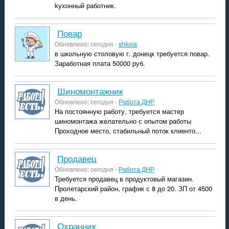
kухонный работник.
Повар
Обновлено: сегодня -
shkola
в школьную столовую г. донецк требуется повар.
Заработная плата 50000 руб.
шиномонтажник
Обновлено: сегодня -
Работа ДНР
На постоянную работу, требуется мастер
шиномонтажа желательно с опытом работы
Проходное место, стабильный поток клиенто...
продавец
Обновлено: сегодня -
Работа ДНР
Требуется продавец в продуктовый магазин.
Пролетарский район, график с 8 до 20. ЗП от 4500
в день.
охранник