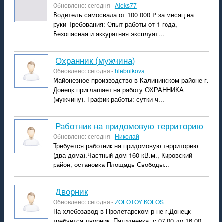
Обновлено: сегодня -
Aleks77
Водитель самосвала от 100 000 ₽ за месяц на
руки Требования: Опыт работы от 1 года,
Безопасная и аккуратная эксплуат...
Охранник (мужчина)
Обновлено: сегодня -
hlebnikova
Майонезное производство в Калининском районе г.
Донецк приглашает на работу ОХРАННИКА
(мужчину). График работы: сутки ч...
Работник на придомовую территорию
Обновлено: сегодня -
Николай
Требуется работник на придомовую территорию
(два дома).Частный дом 160 кВ.м., Кировский
район, остановка Площадь Свободы...
дворник
Обновлено: сегодня -
ZOLOTOY KOLOS
На хлебозавод в Пролетарском р-не г.Донецк
требуется дворник. Пятидневка, с 07.00 до 16.00.