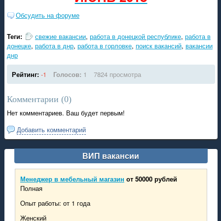
Обсудить на форуме
Теги:
свежие вакансии
,
работа в донецкой республике
,
работа в
донецке
,
работа в днр
,
работа в горловке
,
поиск вакансий
,
вакансии
днр
Рейтинг:
-1
Голосов:
1
7824 просмотра
Комментарии (
0
)
Нет комментариев. Ваш будет первым!
Добавить комментарий
ВИП вакансии
Менеджер в мебельный магазин
от 50000 рублей
Полная
Опыт работы: от 1 года
Женский