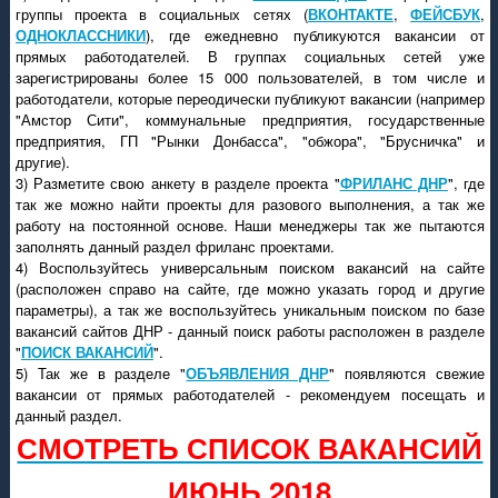
группы проекта в социальных сетях (
ВКОНТАКТЕ
,
ФЕЙСБУК
,
ОДНОКЛАССНИКИ
), где ежедневно публикуются вакансии от
прямых работодателей. В группах социальных сетей уже
зарегистрированы более 15 000 пользователей, в том числе и
работодатели, которые переодически публикуют вакансии (например
"Амстор Сити", коммунальные предприятия, государственные
предприятия, ГП "Рынки Донбасса", "обжора", "Брусничка" и
другие).
3) Разметите свою анкету в разделе проекта "
ФРИЛАНС ДНР
", где
так же можно найти проекты для разового выполнения, а так же
работу на постоянной основе. Наши менеджеры так же пытаются
заполнять данный раздел фриланс проектами.
4) Воспользуйтесь универсальным поиском вакансий на сайте
(расположен справо на сайте, где можно указать город и другие
параметры), а так же воспользуйтесь уникальным поиском по базе
вакансий сайтов ДНР - данный поиск работы расположен в разделе
"
ПОИСК ВАКАНСИЙ
".
5) Так же в разделе "
ОБЪЯВЛЕНИЯ ДНР
" появляются свежие
вакансии от прямых работодателей - рекомендуем посещать и
данный раздел.
СМОТРЕТЬ СПИСОК ВАКАНСИЙ
ИЮНЬ 2018