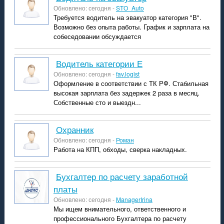
Обновлено: сегодня -
STO_Auto
Требуется водитель на эвакуатор категория "В".
Возможно без опыта работы. График и зарплата на
собеседовании обсуждается
водитель категории Е
Обновлено: сегодня -
fav.logist
Оформление в соответствии с ТК РФ. Стабильная
высокая зарплата без задержек 2 раза в месяц.
Собственные сто и выездн...
охранник
Обновлено: сегодня -
Роман
Работа на КПП, обходы, сверка накладных.
Бухгалтер по расчету заработной
платы
Обновлено: сегодня -
ManagerIrina
Мы ищем внимательного, ответственного и
профессионального Бухгалтера по расчету