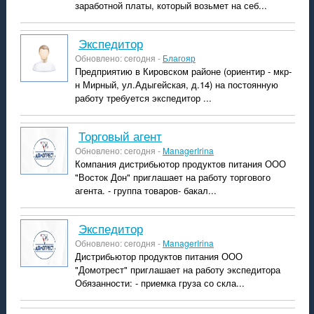
заработной платы, который возьмет на себ...
экспедитор
Обновлено: сегодня -
Благояр
Предприятию в Кировском районе (ориентир - мкр-
н Мирный, ул.Адыгейская, д.14) на постоянную
работу требуется экспедитор ...
Торговый агент
Обновлено: сегодня -
ManagerIrina
Компания дистрибьютор продуктов питания ООО
"Восток Дон" приглашает на работу торгового
агента. - группа товаров- бакал...
экспедитор
Обновлено: сегодня -
ManagerIrina
Дистрибьютор продуктов питания ООО
"Домотрест" приглашает на работу экспедитора
Обязанности: - приемка груза со скла...