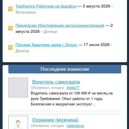
Требуется Работник на фасфуд
— 3 августа 2026 -
Волноваха
Предлагаю Изготовление металлоконструкций
— 2
августа 2026 -
Донецк
Продам Квартира гараж г.Зугрэс
— 17 июля 2026 -
Донецк
Последние вакансии
Водитель самосвала
Обновлено: сегодня -
Aleks77
Водитель самосвала от 100 000 ₽ за месяц на
руки Требования: Опыт работы от 1 года,
Безопасная и аккуратная эксплуат...
Охранник (мужчина)
Обновлено: сегодня -
hlebnikova