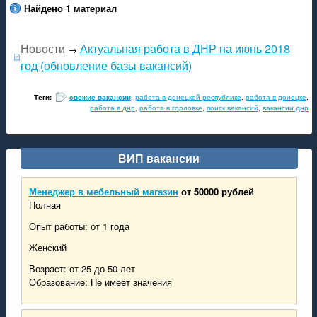
Найдено 1 материал
Новости
Актуальная работа в ДНР на июнь 2018
→
год (обновление базы вакансий)
Теги:
свежие вакансии
,
работа в донецкой республике
,
работа в донецке
,
работа в днр
,
работа в горловке
,
поиск вакансий
,
вакансии днр
ВИП вакансии
Менеджер в мебельный магазин
от 50000 рублей
Полная
Опыт работы: от 1 года
Женский
Возраст: от 25 до 50 лет
Образование: Не имеет значения