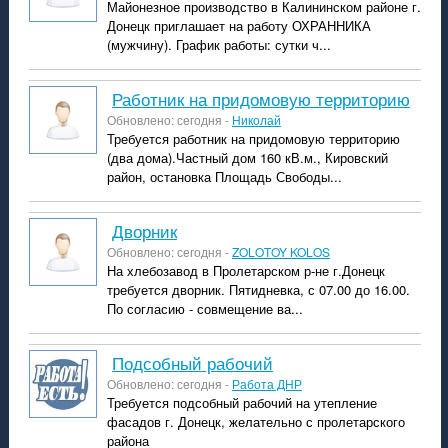
Майонезное производство в Калининском районе г.
Донецк приглашает на работу ОХРАННИКА
(мужчину). График работы: сутки ч...
Работник на придомовую территорию
Обновлено: сегодня -
Николай
Требуется работник на придомовую территорию
(два дома).Частный дом 160 кВ.м., Кировский
район, остановка Площадь Свободы...
Дворник
Обновлено: сегодня -
ZOLOTOY KOLOS
На хлебозавод в Пролетарском р-не г.Донецк
требуется дворник. Пятидневка, с 07.00 до 16.00.
По согласию - совмещение ва...
подсобный рабочий
Обновлено: сегодня -
Работа ДНР
Требуется подсобный рабочий на утепление
фасадов г. Донецк, желательно с пролетарского
района