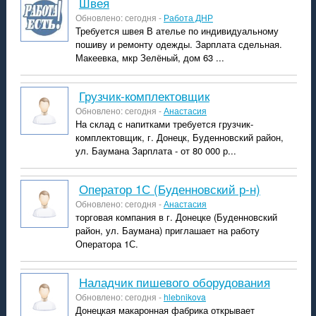
швея
Обновлено: сегодня -
Работа ДНР
Требуется швея В ателье по индивидуальному
пошиву и ремонту одежды. Зарплата сдельная.
Макеевка, мкр Зелёный, дом 63 ...
Грузчик-комплектовщик
Обновлено: сегодня -
Анастасия
На склад с напитками требуется грузчик-
комплектовщик, г. Донецк, Буденновский район,
ул. Баумана Зарплата - от 80 000 р...
Оператор 1С (Буденновский р-н)
Обновлено: сегодня -
Анастасия
торговая компания в г. Донецке (Буденновский
район, ул. Баумана) приглашает на работу
Оператора 1С.
Наладчик пишевого оборудования
Обновлено: сегодня -
hlebnikova
Донецкая макаронная фабрика открывает