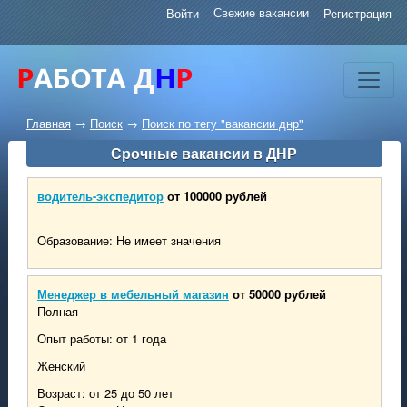
Свежие вакансии
Войти
Регистрация
Главная
→
Поиск
→
Поиск по тегу "вакансии днр"
Срочные вакансии в ДНР
водитель-экспедитор
от 100000 рублей
Образование: Не имеет значения
Менеджер в мебельный магазин
от 50000 рублей
Полная
Опыт работы: от 1 года
Женский
Возраст: от 25 до 50 лет