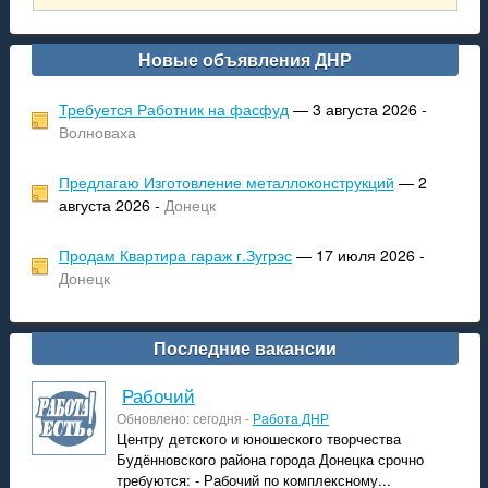
Новые объявления ДНР
Требуется Работник на фасфуд
— 3 августа 2026 -
Волноваха
Предлагаю Изготовление металлоконструкций
— 2
августа 2026 -
Донецк
Продам Квартира гараж г.Зугрэс
— 17 июля 2026 -
Донецк
Последние вакансии
рабочий
Обновлено: сегодня -
Работа ДНР
Центру детского и юношеского творчества
Будённовского района города Донецка срочно
требуются: - Рабочий по комплексному...