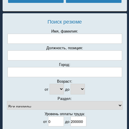
Поиск резюме
Имя, фамилия:
Должность, позиция:
Город:
Возраст:
от
до
Раздел:
Уровень оплаты труда:
от
до