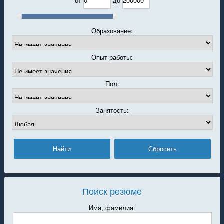
от
до
Образование:
Опыт работы:
Пол:
Занятость:
Поиск резюме
Имя, фамилия: