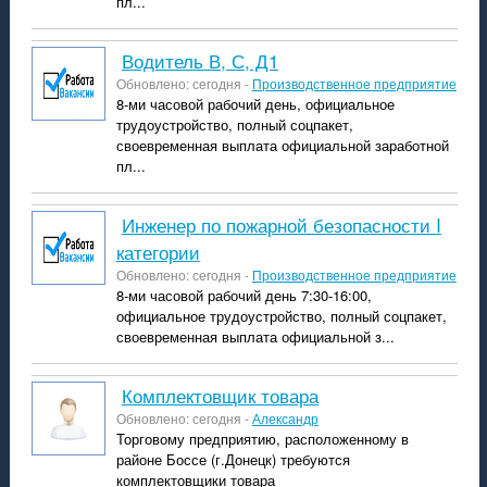
пл...
водитель В, С, Д1
Обновлено: сегодня -
Производственное предприятие
8-ми часовой рабочий день, официальное
трудоустройство, полный соцпакет,
своевременная выплата официальной заработной
пл...
Инженер по пожарной безопасности I
категории
Обновлено: сегодня -
Производственное предприятие
8-ми часовой рабочий день 7:30-16:00,
официальное трудоустройство, полный соцпакет,
своевременная выплата официальной з...
комплектовщик товара
Обновлено: сегодня -
Александр
Торговому предприятию, расположенному в
районе Боссе (г.Донецк) требуются
комплектовщики товара