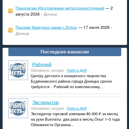
Предлагаю Изготовление металлоконструкций
— 2
августа 2026 -
Донецк
Продам Квартира гараж г.Зугрэс
— 17 июля 2026 -
Донецк
Последние вакансии
рабочий
Обновлено: сегодня -
Работа ДНР
Центру детского и юношеского творчества
Будённовского района города Донецка срочно
требуются: - Рабочий по комплексному...
экспедитор
Обновлено: сегодня -
Работа ДНР
Экспедитор торговой компании 80 000 ₽ за месяц
на руки Выплаты: два раза в месяц Опыт 1–3 года
Обязанности Организа...