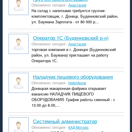
Обновлено: сегодня -
Анастасия
На склад с напитками требуется грузчик-
комплектовщик, г. Донецк, Буденновский район,
ул. Баумана Зарплата - от 80 000 р...
Оператор 1С (Буденновский р-н)
Обновлено: сегодня -
Анастасия
торговая компания в г. Донецке (Буденновский
район, ул. Баумана) приглашает на работу
Оператора 1С.
Наладчик пишевого оборудования
Обновлено: сегодня -
hlebnikova
Донецкая макаронная фабрика открывает
вакансию НАЛАДЧИК ПИЩЕВОГО
ОБОРУДОВАНИЯ. График работы сменный - с
13.00 до 8.00,...
системный администратор
Обновлено: сегодня -
КАД Моторс