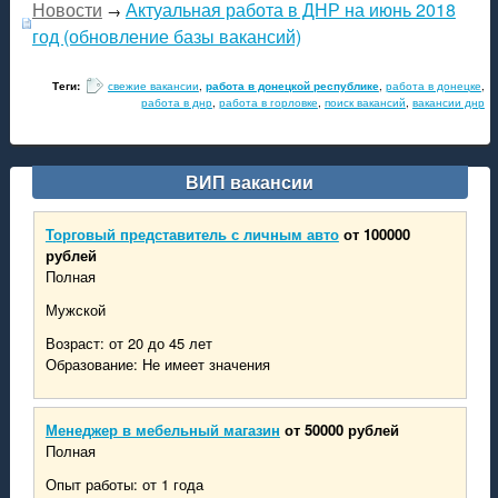
Новости
Актуальная работа в ДНР на июнь 2018
→
год (обновление базы вакансий)
Теги:
свежие вакансии
,
работа в донецкой республике
,
работа в донецке
,
работа в днр
,
работа в горловке
,
поиск вакансий
,
вакансии днр
ВИП вакансии
Торговый представитель с личным авто
от 100000
рублей
Полная
Мужской
Возраст: от 20 до 45 лет
Образование: Не имеет значения
Менеджер в мебельный магазин
от 50000 рублей
Полная
Опыт работы: от 1 года