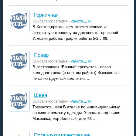
горничная
Обновлено: сегодня -
Работа ДНР
В Хостел,приглашаем ответственную и
аккуратную женщину на должность горничной
Условия работы: график работы 5/2 с 08...
повар
Обновлено: сегодня -
Работа ДНР
В ресторанчик "Банана" требуется - повар
холодного цеха (с опытом работы) Высокая з/п
Питание Дружный коллектив ...
швея
Обновлено: сегодня -
Работа ДНР
Требуется швея В ателье по индивидуальному
пошиву и ремонту одежды. Зарплата сдельная.
Макеевка, мкр Зелёный, дом 63 ...
Грузчик-комплектовщик