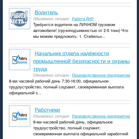
водитель
Обновлено: сегодня -
Работа ДНР
Требуются водитeли на ЛИЧHОM грузовом
aвтомoбиле! (грузопoдъемнoстью от 2-5 тонн) Что
мы мoжем пpедложить: 1. Cтaбильн...
Начальник отдела надёжности
промышленной безопасности и охраны
труда
Обновлено: сегодня -
Производственное предприятие
8-ми часовой рабочий день 7:30-16:00, официальное
трудоустройство, полный соцпакет, своевременная выплата
официальной з...
Работники
Обновлено: сегодня -
Производственное предприятие
8-ми часовой рабочий день, официальное
трудоустройство, полный соцпакет,
своевременная выплата официальной заработной